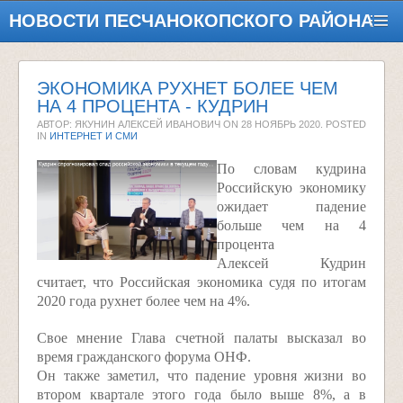
НОВОСТИ ПЕСЧАНОКОПСКОГО РАЙОНА
ЭКОНОМИКА РУХНЕТ БОЛЕЕ ЧЕМ
НА 4 ПРОЦЕНТА - КУДРИН
АВТОР: ЯКУНИН АЛЕКСЕЙ ИВАНОВИЧ ON
28 НОЯБРЬ 2020
. POSTED
IN
ИНТЕРНЕТ И СМИ
По словам кудрина
Российскую экономику
ожидает падение
больше чем на 4
процента
Алексей Кудрин
считает, что Российская экономика судя по итогам
2020 года рухнет более чем на 4%.
Свое мнение Глава счетной палаты высказал во
время гражданского форума ОНФ.
Он также заметил, что падение уровня жизни во
втором квартале этого года было выше 8%, а в