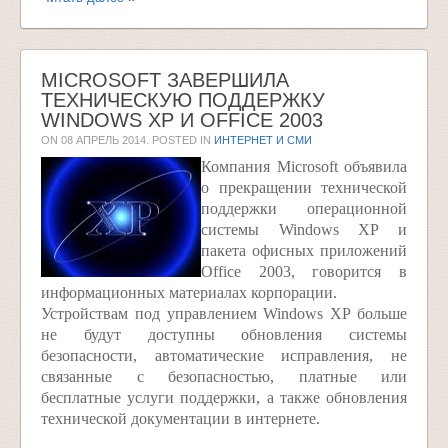
MICROSOFT ЗАВЕРШИЛА
ТЕХНИЧЕСКУЮ ПОДДЕРЖКУ
WINDOWS XP И OFFICE 2003
ON
08 АПРЕЛЬ 2014
. POSTED IN
ИНТЕРНЕТ И СМИ
Компания Microsoft объявила
о прекращении технической
поддержки операционной
системы Windows XP и
пакета офисных приложений
Office 2003, говорится в
информационных материалах корпорации.
Устройствам под управлением Windows XP больше
не будут доступны обновления системы
безопасности, автоматические исправления, не
связанные с безопасностью, платные или
бесплатные услуги поддержки, а также обновления
технической документации в интернете.