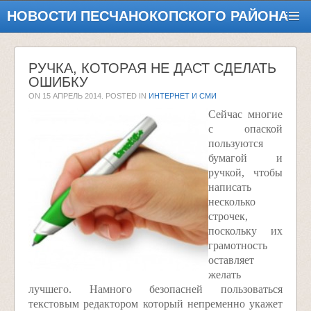
НОВОСТИ ПЕСЧАНОКОПСКОГО РАЙОНА
РУЧКА, КОТОРАЯ НЕ ДАСТ СДЕЛАТЬ
ОШИБКУ
ON
15 АПРЕЛЬ 2014
. POSTED IN
ИНТЕРНЕТ И СМИ
Сейчас многие
с опаской
пользуются
бумагой и
ручкой, чтобы
написать
несколько
строчек,
поскольку их
грамотность
оставляет
желать
лучшего. Намного безопасней пользоваться
текстовым редактором который непременно укажет