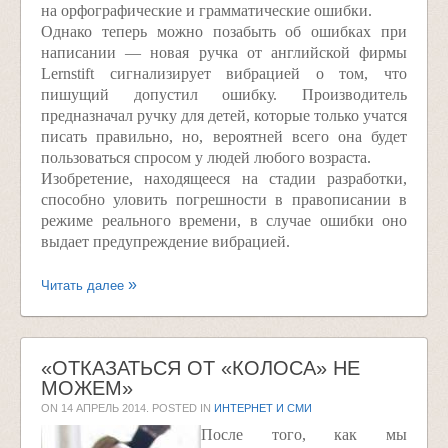
на орфографические и грамматические ошибки.
Однако теперь можно позабыть об ошибках при
написании — новая ручка от английской фирмы
Lernstift сигнализирует вибрацией о том, что
пишущий допустил ошибку. Производитель
предназначал ручку для детей, которые только учатся
писать правильно, но, вероятней всего она будет
пользоваться спросом у людей любого возраста.
Изобретение, находящееся на стадии разработки,
способно уловить погрешности в правописании в
режиме реального времени, в случае ошибки оно
выдает предупреждение вибрацией.
Читать далее
«ОТКАЗАТЬСЯ ОТ «КОЛОСА» НЕ
МОЖЕМ»
ON
14 АПРЕЛЬ 2014
. POSTED IN
ИНТЕРНЕТ И СМИ
После того, как мы