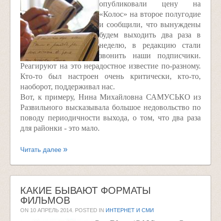
опубликовали цену на
«Колос» на второе полугодие
и сообщили, что вынуждены
будем выходить два раза в
неделю, в редакцию стали
звонить наши подписчики.
Реагируют на это нерадостное известие по-разному.
Кто-то был настроен очень критически, кто-то,
наоборот, поддерживал нас.
Вот, к примеру, Нина Михайловна САМУСЬКО из
Развильного высказывала большое недовольство по
поводу периодичности выхода, о том, что два раза
для районки - это мало.
Читать далее
КАКИЕ БЫВАЮТ ФОРМАТЫ
ФИЛЬМОВ
ON
10 АПРЕЛЬ 2014
. POSTED IN
ИНТЕРНЕТ И СМИ