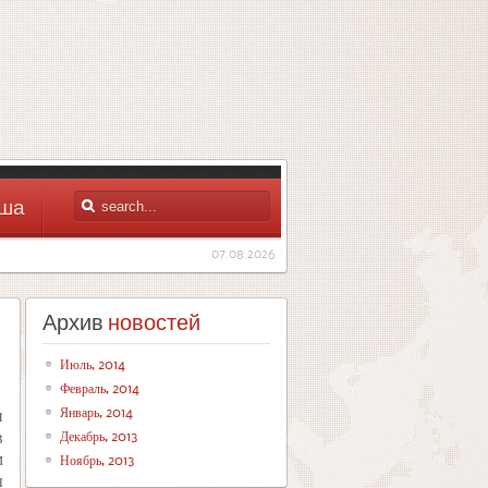
ша
07.08.2026
Архив
новостей
Июль, 2014
Февраль, 2014
Январь, 2014
и
Декабрь, 2013
в
м
Ноябрь, 2013
ы