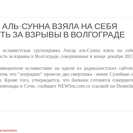
 АЛЬ-СУННА ВЗЯЛА НА СЕБЯ
Ь ЗА ВЗРЫВЫ В ВОЛГОГРАДЕ
я исламистская группировка Ансар аль-Сунна взяла на себ
ость за взрывы в Волгограде, совершенные в конце декабря 201
азмещенном исламистами на одном из радикалистских сайтов
 том, что "операцию" провели два смертника - некие Сулейман 
. Кроме того, утверждается, что боевики готовятся совершит
лимпиады в Сочи, сообщает NEWSru.com со ссылкой на Deutsch
 пельменями