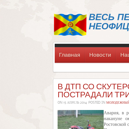
ВЕСЬ П
НЕОФИЦ
Главная
Новости
На
В ДТП СО СКУТЕ
ПОСТРАДАЛИ ТР
ON
15 АПРЕЛЬ 2014
. POSTED IN
МОЛОДЕЖНЫЙ
Авария, в р
накануне о
Ростовской 