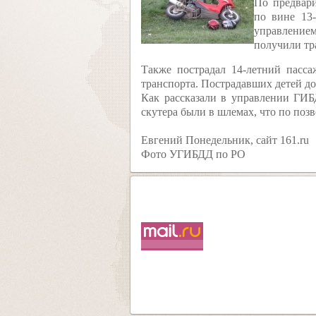
По предвар
по вине 13-
управлением
получили тр
Также пострадал 14-летний пасса
транспорта. Пострадавших детей д
Как рассказали в управлении ГИБ
скутера были в шлемах, что по поз
Евгений Понедельник, сайт 161.ru
Фото УГИБДД по РО