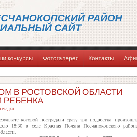
ЕСЧАНОКОПСКИЙ РАЙОН
ИАЛЬНЫЙ САЙТ
ши конкурсы
Фотогалерея
Контакты
Афи
РОМ В РОСТОВСКОЙ ОБЛАСТИ
И РЕБЕНКА
 РАЗДЕЛ
езультате которой пострадали сразу три подростка, произошл
коло 18:30 в селе Красная Поляна Песчанокопского район
области.