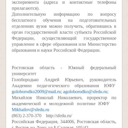
эксперимента (адреса и контактные телефоны
прилагаются).
Дополнительную информацию по вопросу
бесплатного обучения на подготовительных
отделениях вузов можно получить, обратившись в
орган государственной власти субъекта Российской
Федерации, осуществляющий государственное
управление в сфере образования или Министерство
образования и науки Российской Федерации.
Ростовская область - Южный федеральный
университет
Голобородько Андрей Юрьевич, руководитель
Академии педагогического образования ЮФУ
goloborodko2009@mail.ru
;
agoloborodko@sfedu.ru
;
Михайлов Николай Николаевич, проректор по
академической и молодежной политике ЮФУ
Mikhailov@sfedu.ru
(863) 2-370-370 http://sfedu.ru/
Российская Федерация, 344006, Ростовская область,
г. Ростов-на-Дону, ул.Б.Садовая, 105/42