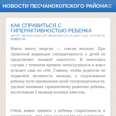
НОВОСТИ ПЕСЧАНОКОПСКОГО РАЙОНА
КАК СПРАВИТЬСЯ С
ГИПЕРАКТИВНОСТЬЮ РЕБЕНКА
АВТОР: ЯКУНИН АЛЕКСЕЙ ИВАНОВИЧ ON
15 МАРТ 2016
. POSTED IN
НОВОСТИ
Иметь много энергии — совсем неплохо. При
грамотной коррекции гиперактивность у детей не
представляет никакой опасности. В некоторых
случаях с течением времени непоседливость и вовсе
исчезает сама по себе. Главное, чтобы родители не
подавляли активность малыша, а подсказывали
ребенку пути применения своей гиперэнергичности,
уделяли внимание гармоничному развитию ребенка,
воспитывали у малыша волевые качества.
Очень важно привить у ребенка старательность и
усидчивость, при этом не подавляя его активности.