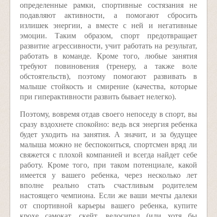
определенные рамки, спортивные состязания не
подавляют активности, а помогают сбросить
излишек энергии, а вместе с ней и негативные
эмоции. Таким образом, спорт предотвращает
развитие агрессивности, учит работать на результат,
работать в команде. Кроме того, любые занятия
требуют повиновения (тренеру, а также воле
обстоятельств), поэтому помогают развивать в
малыше стойкость и смирение (качества, которые
при гиперактивности развить бывает нелегко).
Поэтому, вовремя отдав своего непоседу в спорт, вы
сразу вздохнете спокойно: ведь вся энергия ребенка
будет уходить на занятия. А значит, и за будущее
малыша можно не беспокоиться, спортсмен вряд ли
свяжется с плохой компанией и всегда найдет себе
работу. Кроме того, при таком потенциале, какой
имеется у вашего ребенка, через несколько лет
вполне реально стать счастливым родителем
настоящего чемпиона. Если же ваши мечты далеки
от спортивной карьеры вашего ребенка, купите
крохе самокат, скейт, велосипед (или хотя бы