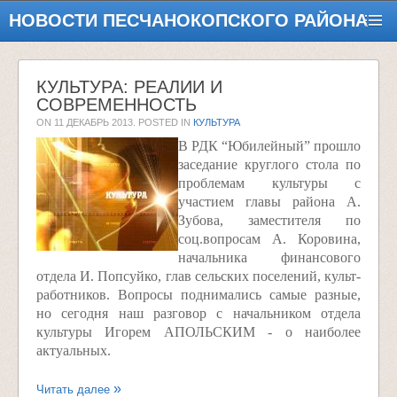
НОВОСТИ ПЕСЧАНОКОПСКОГО РАЙОНА
КУЛЬТУРА: РЕАЛИИ И
СОВРЕМЕННОСТЬ
ON
11 ДЕКАБРЬ 2013
. POSTED IN
КУЛЬТУРА
В РДК “Юбилейный” прошло
заседание круглого стола по
проблемам культуры с
участием главы района А.
Зубова, заместителя по
соц.вопросам А. Коровина,
начальника финансового
отдела И. Попсуйко, глав сельских поселений, культ-
работников. Вопросы поднимались самые разные,
но сегодня наш разговор с начальником отдела
культуры Игорем АПОЛЬСКИМ - о наиболее
актуальных.
Читать далее