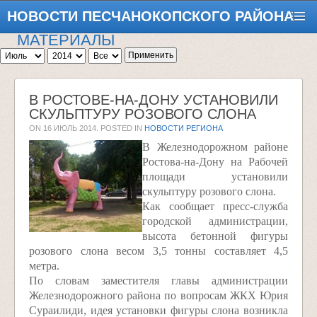
НОВОСТИ ПЕСЧАНОКОПСКОГО РАЙОНА
МАТЕРИАЛЫ
Применить
В РОСТОВЕ-НА-ДОНУ УСТАНОВИЛИ
СКУЛЬПТУРУ РОЗОВОГО СЛОНА
ON
16 ИЮЛЬ 2014
. POSTED IN
НОВОСТИ РЕГИОНА
В Железнодорожном районе
Ростова-на-Дону на Рабочей
площади установили
скульптуру розового слона.
Как сообщает пресс-служба
городской администрации,
высота бетонной фигуры
розового слона весом 3,5 тонны составляет 4,5
метра.
По словам заместителя главы администрации
Железнодорожного района по вопросам ЖКХ Юрия
Сураилиди, идея установки фигуры слона возникла