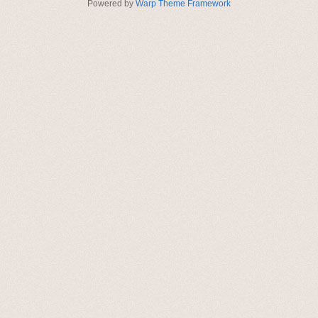
Powered by
Warp Theme Framework