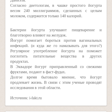
Даниэля.
Согласно диетологам, в чашке простого йогурта
весом 240 миллиграммов, сделанных с целым
молоком, содержится только 140 калорий.
Бактерии йогурта улучшают пищеварение и
благотворно влияют на желудок.
Йогурт помогает бороться против вагинальных
инфекций. (и куда же го намазывать для этого?)
Регулярное употребление йогурта на поможет
поглотить питательные вещества в других
продуктах.
В Эквадоре йогурт приправленный со свежими
фруктами, подают в фаст-фудах.
Долгое время бытовало мнение, что йогурт
продлевает жизнь. В связи с этим ученые проводят
исследования в этой области.
Источник: i-fakt.ru