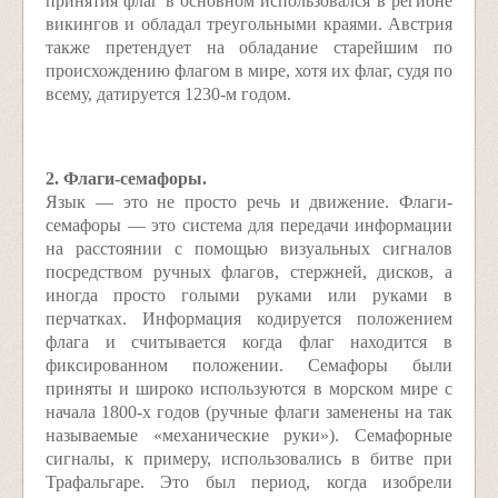
принятия флаг в основном использовался в регионе
викингов и обладал треугольными краями. Австрия
также претендует на обладание старейшим по
происхождению флагом в мире, хотя их флаг, судя по
всему, датируется 1230-м годом.
2. Флаги-семафоры.
Язык — это не просто речь и движение. Флаги-
семафоры — это система для передачи информации
на расстоянии с помощью визуальных сигналов
посредством ручных флагов, стержней, дисков, а
иногда просто голыми руками или руками в
перчатках. Информация кодируется положением
флага и считывается когда флаг находится в
фиксированном положении. Семафоры были
приняты и широко используются в морском мире с
начала 1800-х годов (ручные флаги заменены на так
называемые «механические руки»). Семафорные
сигналы, к примеру, использовались в битве при
Трафальгаре. Это был период, когда изобрели