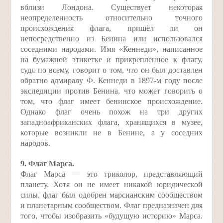
вблизи Лондона. Существует некоторая
неопределенность относительно точного
происхождения флага, пришёл ли он
непосредственно из Бенина или использовался
соседними народами. Имя «Кеннеди», написанное
на бумажной этикетке и прикрепленное к флагу,
судя по всему, говорит о том, что он был доставлен
обратно адмиралу Ф. Кеннеди в 1897-м году после
экспедиции против Бенина, что может говорить о
том, что флаг имеет бенинское происхождение.
Однако флаг очень похож на три других
западноафриканских флага, хранящихся в музее,
которые возникли не в Бенине, а у соседних
народов.
9. Флаг Марса.
Флаг Марса — это триколор, представляющий
планету. Хотя он не имеет никакой юридической
силы, флаг был одобрен марсианским сообществом
и планетарным сообществом. Флаг предназначен для
того, чтобы изобразить «будущую историю» Марса.