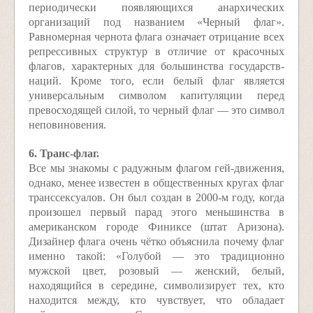
периодически появляющихся анархических
организаций под названием «Черный флаг».
Равномерная чернота флага означает отрицание всех
репрессивных структур в отличие от красочных
флагов, характерных для большинства государств-
наций. Кроме того, если белый флаг является
универсальным символом капитуляции перед
превосходящей силой, то черный флаг — это символ
неповиновения.
6. Транс-флаг.
Все мы знакомы с радужным флагом гей-движения,
однако, менее известен в общественных кругах флаг
транссексуалов. Он был создан в 2000-м году, когда
произошел первый парад этого меньшинства в
американском городе Финиксе (штат Аризона).
Дизайнер флага очень чётко объяснила почему флаг
именно такой: «Голубой — это традиционно
мужской цвет, розовый — женский, белый,
находящийся в середине, символизирует тех, кто
находится между, кто чувствует, что обладает