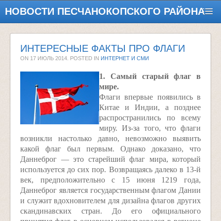
НОВОСТИ ПЕСЧАНОКОПСКОГО РАЙОНА
ИНТЕРЕСНЫЕ ФАКТЫ ПРО ФЛАГИ
ON
17 ИЮЛЬ 2014
. POSTED IN
ИНТЕРНЕТ И СМИ
1. Самый старый флаг в
мире.
Флаги впервые появились в
Китае и Индии, а позднее
распространились по всему
миру. Из-за того, что флаги
возникли настолько давно, невозможно выявить
какой флаг был первым. Однако доказано, что
Даннеброг — это старейший флаг мира, который
используется до сих пор. Возвращаясь далеко в 13-й
век, предположительно с 15 июня 1219 года,
Даннеброг является государственным флагом Дании
и служит вдохновителем для дизайна флагов других
скандинавских стран. До его официального