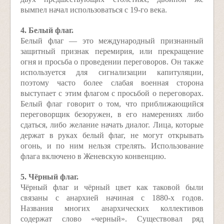
вымпел начал использоваться с 19-го века.
4. Белый флаг.
Белый флаг — это международный признанный
защитный признак перемирия, или прекращение
огня и просьба о проведении переговоров. Он также
используется для сигнализации капитуляции,
поэтому часто более слабая военная сторона
выступает с этим флагом с просьбой о переговорах.
Белый флаг говорит о том, что приближающийся
переговорщик безоружен, в его намерениях либо
сдаться, либо желание начать диалог. Лица, которые
держат в руках белый флаг, не могут открывать
огонь, и по ним нельзя стрелять. Использование
флага включено в Женевскую конвенцию.
5. Чёрный флаг.
Чёрный флаг и чёрный цвет как таковой были
связаны с анархией начиная с 1880-х годов.
Названия многих анархических коллективов
содержат слово «черный». Существовал ряд