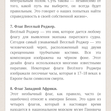
нейтральным полом. Суть такова — независимо от
того, какой путь вы выберете, он всегда будет
правильным. Это говорит о наших попытках найти
справедливость в своей собственной жизни».
7. Флаг Веселый Роджер.
Весёлый Роджер — это имя, которое дается любому
флагу для выявления экипажа пиратского судна.
Сегодня самый узнаваемый Веселый Роджер — это
человеческий череп, расположенный над двумя
скрещенными трубчатыми костями. Вся эта
композиция изображена на чёрном фоне. Этот
дизайн флага использовался многими известными
пиратами. Некоторые флаги Весёлого Роджера
изображали песочные часы, которые в 17–18 веках в
Европе были символом смерти.
8. Флаг Западной Африки.
Этот необычный флаг, как правило, часто (и
ошибочно) относят к империи Бенин. Это один из
четырех флагов, который в настоящее время
находится в национальном морском музее Гринвича