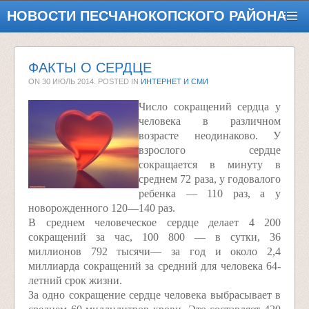
НОВОСТИ ПЕСЧАНОКОПСКОГО РАЙОНА
ФАКТЫ О СЕРДЦЕ
ON
30 ИЮЛЬ 2014
. POSTED IN
ИНТЕРНЕТ И СМИ
Число сокращений сердца у
человека в различном
возрасте неодинаково. У
взрослого сердце
сокращается в минуту в
среднем 72 раза, у годовалого
ребенка — 110 раз, а у
новорожденного 120—140 раз.
В среднем человеческое сердце делает 4 200
сокращений за час, 100 800 — в сутки, 36
миллионов 792 тысячи— за год и около 2,4
миллиарда сокращений за средний для человека 64-
летний срок жизни.
За одно сокращение сердце человека выбрасывает в