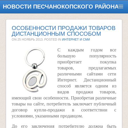
НОВОСТИ ПЕСЧАНОКОПСКОГО РАЙОНА
ОСОБЕННОСТИ ПРОДАЖИ ТОВАРОВ
ДИСТАНЦИОННЫМ СПОСОБОМ
ON
25 НОЯБРЬ 2013
. POSTED IN
ИНТЕРНЕТ И СМИ
С каждым годом все
большую популярность
приобретает покупка
товаров, предлагаемых
различными сайтами сети
Интернет. Дистанционный
способ является одним из
видов продажи товаров,
имеющий свои особенности. Приобретая различные
товары на сайте, потребитель заключает публичный
договор купли-­продажи в соответствии с
условиями, указанными продавцом.
До его заключения потребителю должна быть