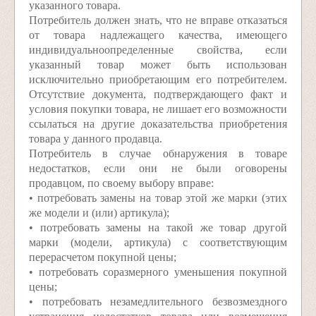
указанного товара.
Потребитель должен знать, что не вправе отказаться
от товара надлежащего качества, имеющего
индивидуально­определенные свойства, если
указанный товар может быть использован
исключительно приобретающим его потребителем.
Отсутствие документа, подтверждающего факт и
условия покупки товара, не лишает его возможности
ссылаться на другие доказательства приобретения
товара у данного продавца.
Потребитель в случае обнаружения в товаре
недостатков, если они не были оговорены
продавцом, по своему выбору вправе:
• потребовать замены на товар этой же марки (этих
же модели и (или) артикула);
• потребовать замены на такой же товар другой
марки (модели, артикула) с соответствующим
перерасчетом покупной цены;
• потребовать соразмерного уменьшения покупной
цены;
• потребовать незамедлительного безвозмездного