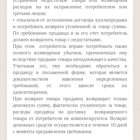
устранения недостатков товара или возмещения
расходов на их исправление потребителем или
третьим лицом;
• отказаться от исполнения договора купли­продажи
и потребовать возврата уплаченной за товар суммы.
По требованию продавца и за его счет потребитель
должен возвратить товар с недостатками.
При этом потребитель вправе потребовать также
полного возмещения убытков, причиненных ему
вследствие продажи товара ненадлежащего качества.
Учитывая это, ему необходимо обратиться к
продавцу в письменной форме, которая является
доказательством заявления определенных
требований, от этого зависят сроки их
удовлетворения.
При возврате товара продавец возвращает только
денежную сумму, фактически уплаченную за товар,
расходы продавца на доставку возвращенного
товара от потребителя не компенсируются. Возврат
денежных средств осуществляется в течение 10 дней
с момента предъявления требования.