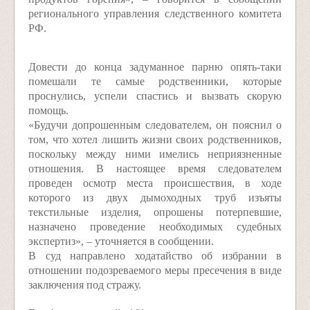
регионального управления следственного комитета
РФ.
Довести до конца задуманное парню опять-таки
помешали те самые родственники, которые
проснулись, успели спастись и вызвать скорую
помощь.
«Будучи допрошенным следователем, он пояснил о
том, что хотел лишить жизни своих родственников,
поскольку между ними имелись неприязненные
отношения. В настоящее время следователем
проведен осмотр места происшествия, в ходе
которого из двух дымоходных труб изъяты
текстильные изделия, опрошены потерпевшие,
назначено проведение необходимых судебных
экспертиз», – уточняется в сообщении.
В суд направлено ходатайство об избрании в
отношении подозреваемого меры пресечения в виде
заключения под стражу.