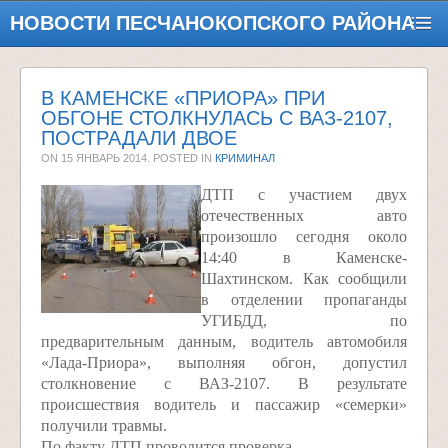
НОВОСТИ ПЕСЧАНОКОПСКОГО РАЙОНА
В КАМЕНСКЕ «ПРИОРА» ПРИ
ОБГОНЕ СТОЛКНУЛАСЬ С ВАЗ-2107,
ПОСТРАДАЛИ ДВОЕ
ON
15 ЯНВАРЬ 2014
. POSTED IN
КРИМИНАЛ
ДТП с участием двух
отечественных авто
произошло сегодня около
14:40 в Каменске-
Шахтинском. Как сообщили
в отделении пропаганды
УГИБДД, по
предварительным данным, водитель автомобиля
«Лада-Приора», выполняя обгон, допустил
столкновение с ВАЗ-2107. В результате
происшествия водитель и пассажир «семерки»
получили травмы.
По факту ДТП проводится проверка.