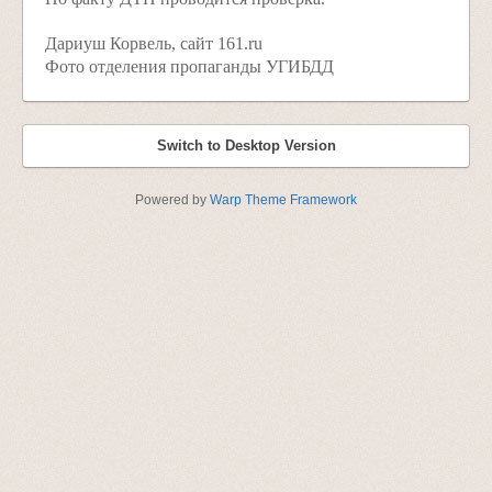
Дариуш Корвель, сайт 161.ru
Фото отделения пропаганды УГИБДД
Switch to Desktop Version
Powered by
Warp Theme Framework