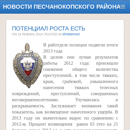
НОВОСТИ ПЕСЧАНОКОПСКОГО РАЙОНА
ПОТЕНЦИАЛ РОСТА ЕСТЬ
ON
16 ЯНВАРЬ 2014
. POSTED IN
КРИМИНАЛ
В райотделе полиции подвели итоги
2013 года
В целом они лучше результатов
работы 2012 года: произошло
снижение общего количества
преступлений, в том числе тяжких,
краж, грабежей, умышленного
нанесения тяжких телесных
повреждений, преступлений, совершенных
несовершеннолетними. Улучшилась и
раскрываемость. Заслуживает внимания такой
показатель, как возмещение нанесенного ущерба. В
2013 году он значительно вырос по сравнению с
2012-м. Процент возмещения равен 65 (что на 21