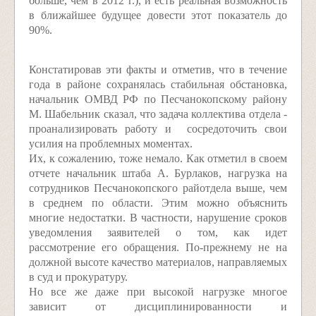
больше, чем в 2012 г.), и есть реальная возможность
в ближайшее будущее довести этот показатель до
90%.
Констатировав эти факты и отметив, что в течение
года в районе сохранялась стабильная обстановка,
начальник ОМВД РФ по Песчанокопскому району
М. Шабельник сказал, что задача коллектива отдела -
проанализировать работу и сосредоточить свои
усилия на проблемных моментах.
Их, к сожалению, тоже немало. Как отметил в своем
отчете начальник штаба А. Бурлаков, нагрузка на
сотрудников Песчанокопского райотдела выше, чем
в среднем по области. Этим можно объяснить
многие недостатки. В частности, нарушение сроков
уведомления заявителей о том, как идет
рассмотрение его обращения. По-прежнему не на
должной высоте качество материалов, направляемых
в суд и прокуратуру.
Но все же даже при высокой нагрузке многое
зависит от дисциплинированности и