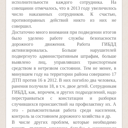
исполнительности каждого сотрудника. На
совещании отмечалось, что в 2013 году увеличилось
число наказанных сотрудников. К счастью,
противоправных действий никто из них не
совершил.
Достаточно много внимания при подведении итогов
было уделено работе службы безопасности
дорожного движения. Работа ГИБДД
активизировалась. Больше нарушителей
подвергнуто административным штрафам, больше
выявлено лиц, управлявших транспортным
средством в нетрезвом состоянии. Тем не менее, в
минувшем году на территории района совершено 17
ДТП против 16 в 2012. В них погибло два человека,
ранения получили 18, в т.ч. двое детей. Сотрудникам
ГИБДД, как, впрочем, и других подразделений, надо
перестраиваться с констатации и разборки
случившихся происшествий на профилактику их. А
это - разъяснительная работа среди населения,
контроль за состоянием дорожного хозяйства и др.
В числе других проблем, которые необходимо