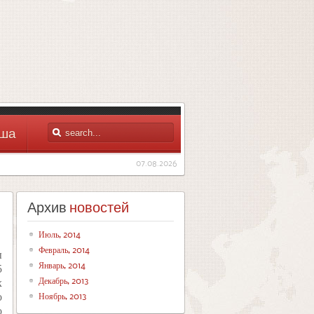
ша
07.08.2026
Архив
новостей
Июль, 2014
Февраль, 2014
ы
Январь, 2014
5
Декабрь, 2013
х
Ноябрь, 2013
о
о