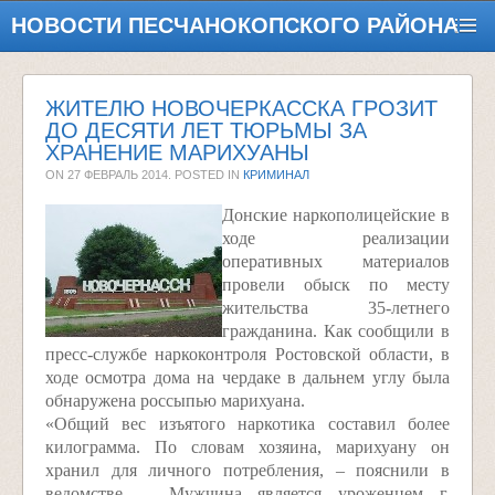
НОВОСТИ ПЕСЧАНОКОПСКОГО РАЙОНА
ЖИТЕЛЮ НОВОЧЕРКАССКА ГРОЗИТ
ДО ДЕСЯТИ ЛЕТ ТЮРЬМЫ ЗА
ХРАНЕНИЕ МАРИХУАНЫ
ON
27 ФЕВРАЛЬ 2014
. POSTED IN
КРИМИНАЛ
Донские наркополицейские в
ходе реализации
оперативных материалов
провели обыск по месту
жительства 35-летнего
гражданина. Как сообщили в
пресс-службе наркоконтроля Ростовской области, в
ходе осмотра дома на чердаке в дальнем углу была
обнаружена россыпью марихуана.
«Общий вес изъятого наркотика составил более
килограмма. По словам хозяина, марихуану он
хранил для личного потребления, – пояснили в
ведомстве. – Мужчина является уроженцем г.