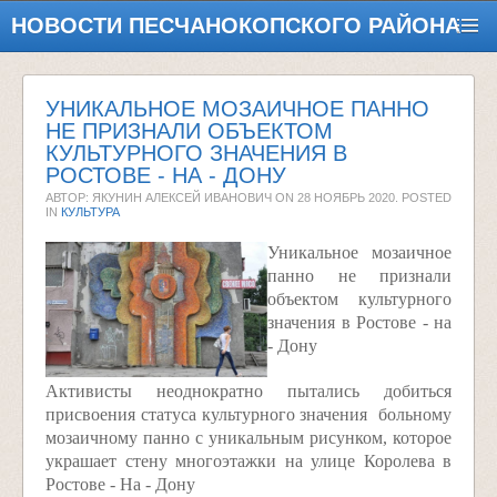
НОВОСТИ ПЕСЧАНОКОПСКОГО РАЙОНА
УНИКАЛЬНОЕ МОЗАИЧНОЕ ПАННО
НЕ ПРИЗНАЛИ ОБЪЕКТОМ
КУЛЬТУРНОГО ЗНАЧЕНИЯ В
РОСТОВЕ - НА - ДОНУ
АВТОР: ЯКУНИН АЛЕКСЕЙ ИВАНОВИЧ ON
28 НОЯБРЬ 2020
. POSTED
IN
КУЛЬТУРА
Уникальное мозаичное
панно не признали
объектом культурного
значения в Ростове - на
- Дону
Активисты неоднократно пытались добиться
присвоения статуса культурного значения больному
мозаичному панно с уникальным рисунком, которое
украшает стену многоэтажки на улице Королева в
Ростове - На - Дону