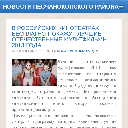
НОВОСТИ ПЕСЧАНОКОПСКОГО РАЙОНА
В РОССИЙСКИХ КИНОТЕАТРАХ
БЕСПЛАТНО ПОКАЖУТ ЛУЧШИЕ
ОТЕЧЕСТВЕННЫЕ МУЛЬТФИЛЬМЫ
2013 ГОДА
ON
08 АПРЕЛЬ 2014
. POSTED IN
МОЛОДЕЖНЫЙ РАЗДЕЛ
Лучшие отечественные
мультфильмы 2013 года,
отмеченные на открытом
фестивале анимационного
кино в Суздале, покажут в
кинотеатрах страны в рамках Дня российской
анимации. Об этом сообщили в Ассоциации
анимационного кино, которая является
организатором акции.
"Весна российской анимации" - так называется
смотр, в программу которого включены лучшие
фильмы детской и взрослой анимации. Показы