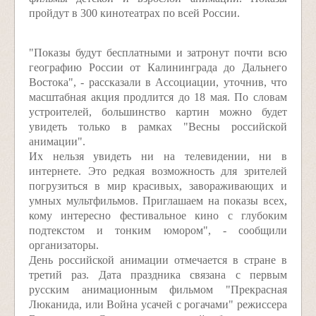
пройдут в 300 кинотеатрах по всей России.
"Показы будут бесплатными и затронут почти всю
географию России от Калининграда до Дальнего
Востока", - рассказали в Ассоциации, уточнив, что
масштабная акция продлится до 18 мая. По словам
устроителей, большинство картин можно будет
увидеть только в рамках "Весны российской
анимации".
Их нельзя увидеть ни на телевидении, ни в
интернете. Это редкая возможность для зрителей
погрузиться в мир красивых, завораживающих и
умных мультфильмов. Приглашаем на показы всех,
кому интересно фестивальное кино с глубоким
подтекстом и тонким юмором", - сообщили
организаторы.
День российской анимации отмечается в стране в
третий раз. Дата праздника связана с первым
русским анимационным фильмом "Прекрасная
Люканида, или Война усачей с рогачами" режиссера