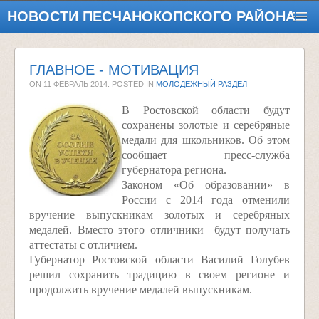
НОВОСТИ ПЕСЧАНОКОПСКОГО РАЙОНА
ГЛАВНОЕ - МОТИВАЦИЯ
ON
11 ФЕВРАЛЬ 2014
. POSTED IN
МОЛОДЕЖНЫЙ РАЗДЕЛ
В Ростовской области будут
сохранены золотые и серебряные
медали для школьников. Об этом
сообщает пресс-служба
губернатора региона.
Законом «Об образовании» в
России с 2014 года отменили
вручение выпускникам золотых и серебряных
медалей. Вместо этого отличники будут получать
аттестаты с отличием.
Губернатор Ростовской области Василий Голубев
решил сохранить традицию в своем регионе и
продолжить вручение медалей выпускникам.