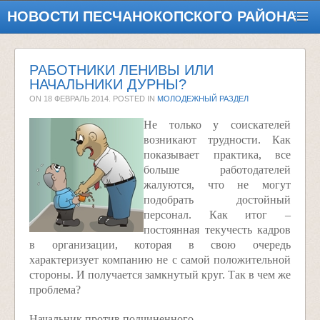
НОВОСТИ ПЕСЧАНОКОПСКОГО РАЙОНА
РАБОТНИКИ ЛЕНИВЫ ИЛИ
НАЧАЛЬНИКИ ДУРНЫ?
ON
18 ФЕВРАЛЬ 2014
. POSTED IN
МОЛОДЕЖНЫЙ РАЗДЕЛ
Не только у соискателей
возникают трудности. Как
показывает практика, все
больше работодателей
жалуются, что не могут
подобрать достойный
персонал. Как итог –
постоянная текучесть кадров
в организации, которая в свою очередь
характеризует компанию не с самой положительной
стороны. И получается замкнутый круг. Так в чем же
проблема?
Начальник против подчиненного