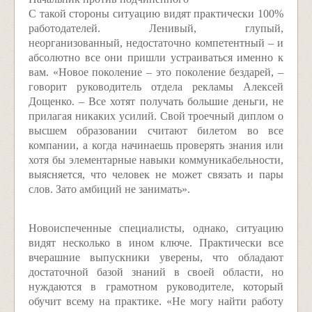
С такой стороны ситуацию видят практически 100%
работодателей. Ленивый, глупый,
неорганизованный, недостаточно компетентный – и
абсолютно все они пришли устраиваться именно к
вам. «Новое поколение – это поколение бездарей, –
говорит руководитель отдела рекламы Алексей
Дощенко. – Все хотят получать большие деньги, не
прилагая никаких усилий. Свой троечный диплом о
высшем образовании считают билетом во все
компании, а когда начинаешь проверять знания или
хотя бы элементарные навыки коммуникабельности,
выясняется, что человек не может связать и пары
слов. Зато амбиций не занимать».
Новоиспеченные специалисты, однако, ситуацию
видят несколько в ином ключе. Практически все
вчерашние выпускники уверены, что обладают
достаточной базой знаний в своей области, но
нуждаются в грамотном руководителе, который
обучит всему на практике. «Не могу найти работу