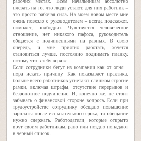
рабочих местах. Всем начальникам абсолютно
плевать на то, что люди устают, для них работник –
это просто рабочая сила. На моем новом месте мне
очень повезло с руководителем – всегда подскажет,
поможет, подбодрит. Чувствуется человеческое
отношение, нет никакого пафоса, руководитель
общается с подчиненными на равных. В свою
очередь, и мне приятно работать, хочется
становиться лучше, постоянно поднимать планку,
потому что в тебя верят».
Если сотрудники бегут из компании как от огня –
пора искать причину. Как показывает практика,
больше всего работников угнетают слишком строгие
рамки, включая штрафы, отсутствие перерывов и
безропотное подчинение. И, конечно же, не стоит
забывать о финансовой стороне вопроса. Если при
трудоустройстве сотруднику обещано повышение
зарплаты после испытательного срока, то обещание
нужно сдержать. Работодатели, которые открыто
врут своим работникам, рано или поздно попадают
в черный список.