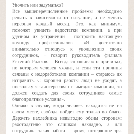
Уволить или задуматься?
Все вышеперечисленные проблемы необходимо
решать в зависимости от ситуации, а не менять
персонал каждый месяц. Это, как минимум,
поможет увидеть недостатки компании, а при
удачном их устранении – построить настоящую
команду профессионалов. «Я достаточно
внимательно отношусь к увольнению своих
сотрудников, – говорит руководитель филиала
Евгений Рожков. – Всегда спрашиваю о причинах,
по которым человек уходит, и если эти причины
связаны с недоработками компании – стараюсь их
исправить. С хорошей работы люди не уходят, а
поскольку я заинтересован в имидже компании, то
должен создать для своих сотрудников самые
благоприятные условия».
Однако в случае, когда человек находится не на
своем месте, свобода пойдет ему только во благо.
Держать нахлебника невыгодно обеим сторонам:
работодателю это слишком накладно, а для
сотрудника такая работа – время, потерянное зря.