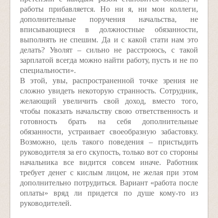
работы прибавляется. Но ни я, ни мои коллеги,
дополнительные поручения начальства, не
вписывающиеся в должностные обязанности,
выполнять не спешим. Да и с какой стати нам это
делать? Уволят – сильно не расстроюсь, с такой
зарплатой всегда можно найти работу, пусть и не по
специальности».
В этой, увы, распространенной точке зрения не
сложно увидеть некоторую странность. Сотрудник,
желающий увеличить свой доход, вместо того,
чтобы показать начальству свою ответственность и
готовность брать на себя дополнительные
обязанности, устраивает своеобразную забастовку.
Возможно, цель такого поведения – пристыдить
руководителя за его скупость, только вот со стороны
начальника все видится совсем иначе. Работник
требует денег с кислым лицом, не желая при этом
дополнительно потрудиться. Вариант «работа после
оплаты» вряд ли придется по душе кому-то из
руководителей.