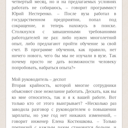
четвертый месяц, но и на предлагаемых условиях
работать не собираюсь, – говорит программист
Юрий Нестеренко. – После вуза работал в
государственном предприятии, попал под
сокращение, и теперь нахожусь в поиске.
Столкнулся с завышенными требованиями
работодателей не раз: либо нужен многолетний
опыт, либо предлагают пройти обучение за свой
счет. В программе обучения, как правило, нет
ничего нового, чего бы мы не изучали в вузе. Так
почему просто не дать возможности человеку
попробовать, набраться опыта?»
Мой руководитель – деспот
Вторая крайность, которой многие сотрудники
объясняют свое нежелание работать. Дескать, как вы
ко мне относитесь, так и я к вашей работе. Вот
только кто от этого выигрывает? «Несколько раз
заводила разговор с руководителем о повышении
зарплаты, но уже год нет никаких изменений, –
говорит инженер Елена Костюшкова. – Только
претензий с каждым разом становится больше, и