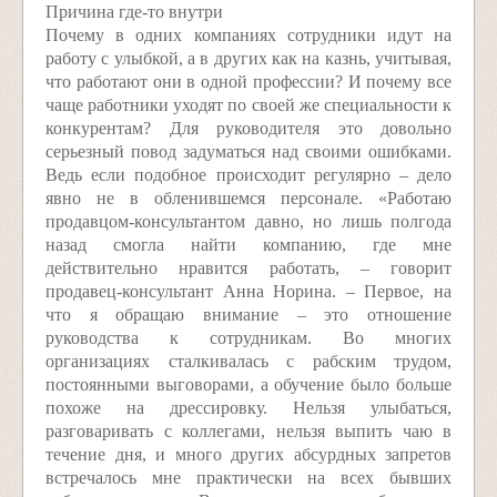
Причина где-то внутри
Почему в одних компаниях сотрудники идут на
работу с улыбкой, а в других как на казнь, учитывая,
что работают они в одной профессии? И почему все
чаще работники уходят по своей же специальности к
конкурентам? Для руководителя это довольно
серьезный повод задуматься над своими ошибками.
Ведь если подобное происходит регулярно – дело
явно не в обленившемся персонале. «Работаю
продавцом-консультантом давно, но лишь полгода
назад смогла найти компанию, где мне
действительно нравится работать, – говорит
продавец-консультант Анна Норина. – Первое, на
что я обращаю внимание – это отношение
руководства к сотрудникам. Во многих
организациях сталкивалась с рабским трудом,
постоянными выговорами, а обучение было больше
похоже на дрессировку. Нельзя улыбаться,
разговаривать с коллегами, нельзя выпить чаю в
течение дня, и много других абсурдных запретов
встречалось мне практически на всех бывших