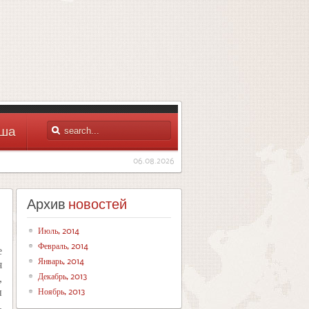
ша
06.08.2026
Архив
новостей
Июль, 2014
Февраль, 2014
е
Январь, 2014
я
Декабрь, 2013
,
Ноябрь, 2013
ы
.