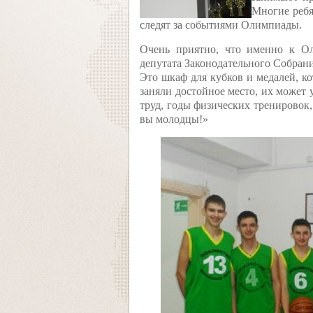
Многие ребя
следят за событиями Олимпиады.
Очень приятно, что именно к О
депутата Законодательного Собран
Это шкаф для кубков и медалей, 
заняли достойное место, их может
труд, годы физических тренировок
вы молодцы!»