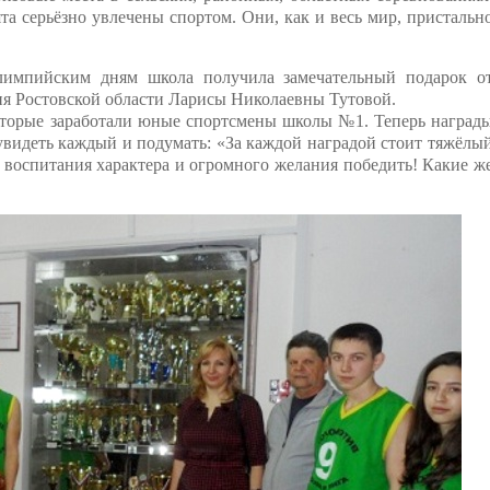
та серьёзно увлечены спортом. Они, как и весь мир, пристальн
лимпийским дням школа получила замечательный подарок о
ия Ростовской области Ларисы Николаевны Тутовой.
которые заработали юные спортсмены школы №1. Теперь наград
 увидеть каждый и подумать: «За каждой наградой стоит тяжёлы
, воспитания характера и огромного желания победить! Какие ж