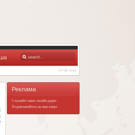
ша
07.08.2026
Реклама
Слушайте наше онлайн радио
Подписывайтесь на наш канал
х
х
е