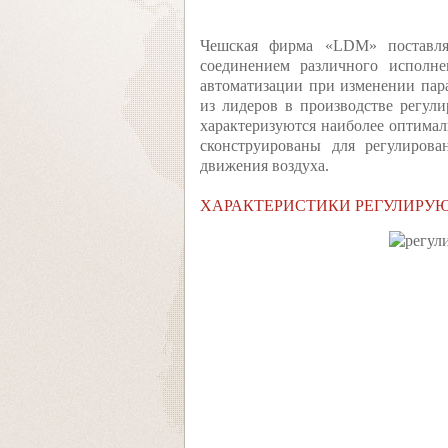
Чешская фирма «LDM» поставля
соединением различного исполне
автоматизации при изменении па
из лидеров в производстве регул
характеризуются наиболее оптима
сконструированы для регулирова
движения воздуха.
ХАРАКТЕРИСТИКИ РЕГУЛИРУ