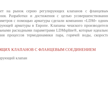
ет на рынок серию регулирующих клапанов с фланцевы
ния. Разработки и достижения с целью усовершенствовани
раметров с помощью арматуры сделали компанию «LDM» одни
ирующей арматуры в Европе. Клапаны чешского производител
льными расходными параметрами LDMspline®, которые идеальн
ния процессов термодинамики пара, горячей воды, скорост
ЮЩИХ КЛАПАНОВ С ФЛАНЦЕВЫМ СОЕДИНЕНИЕМ