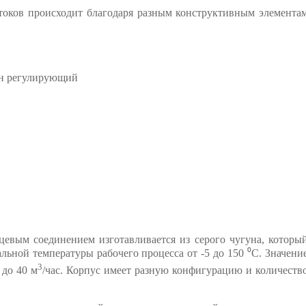
токов происходит благодаря разным конструктивным элемента
цевым соединением изготавливается из серого чугуна, которы
льной температуры рабочего процесса от -5 до 150 ⁰С. Значени
3
 до 40 м
/час. Корпус имеет разную конфигурацию и количеств