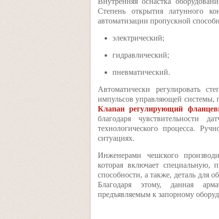
Внутренняя оснастка оборудовани
Степень открытия латунного ко
автоматизации пропускной способн
электрический;
гидравлический;
пневматический.
Автоматически регулировать ст
импульсов управляющей системы, п
Клапан регулирующий фланце
благодаря чувствительности д
технологического процесса. Руч
ситуациях.
Инженерами чешского производи
которая включает специальную, 
способности, а также, деталь для 
Благодаря этому, данная арма
предъявляемым к запорному обору