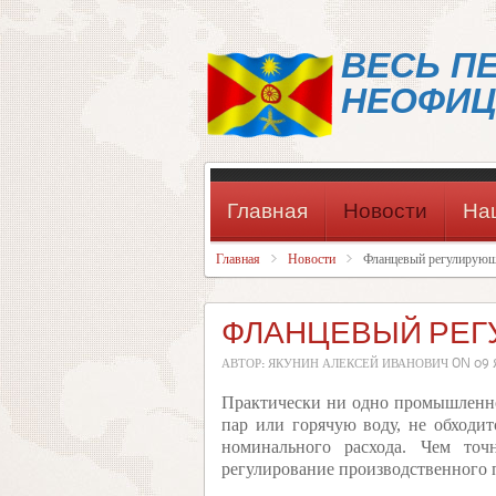
ВЕСЬ П
НЕОФИЦ
Главная
Новости
На
Главная
Новости
Фланцевый регулирующ
ФЛАНЦЕВЫЙ РЕГ
АВТОР: ЯКУНИН АЛЕКСЕЙ ИВАНОВИЧ ON
09 
Практически ни одно промышленно
пар или горячую воду, не обходи
номинального расхода. Чем точ
регулирование производственного 