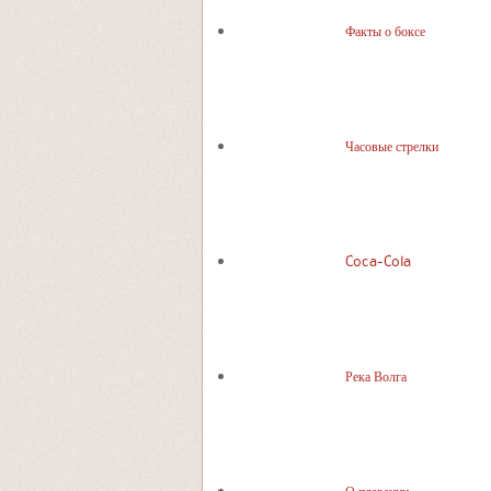
Факты о боксе
Часовые стрелки
Coca-Cola
Река Волга