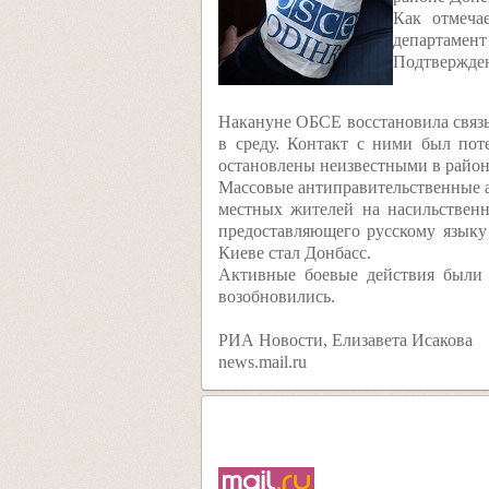
Как отмеча
департамент
Подтвержден
Накануне ОБСЕ восстановила связь 
в среду. Контакт с ними был пот
остановлены неизвестными в район
Массовые антиправительственные а
местных жителей на насильственн
предоставляющего русскому языку
Киеве стал Донбасс.
Активные боевые действия были 
возобновились.
РИА Новости, Елизавета Исакова
news.mail.ru