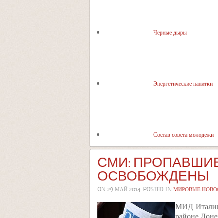
Черные дыры
Энергетические напитки
Состав совета молодежи
СМИ: ПРОПАВШИЕ
ОСВОБОЖДЕНЫ
ON
29 МАЙ 2014
. POSTED IN
МИРОВЫЕ НОВО
МИД Италии 
районе Донец