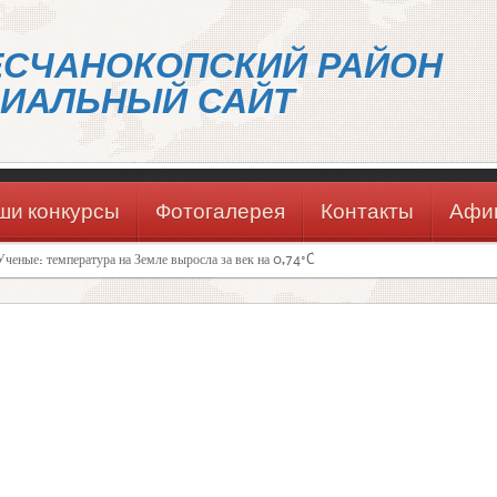
ЕСЧАНОКОПСКИЙ РАЙОН
ИАЛЬНЫЙ САЙТ
ши конкурсы
Фотогалерея
Контакты
Афи
Ученые: температура на Земле выросла за век на 0,74°C