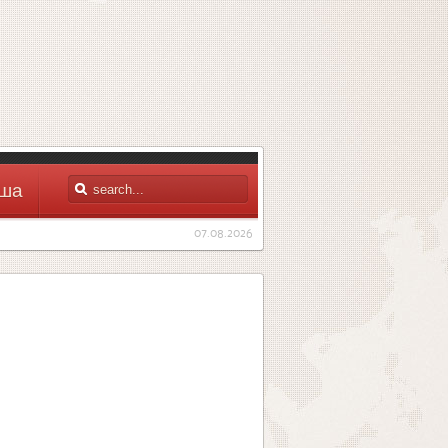
ша
07.08.2026