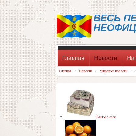
ВЕСЬ П
НЕОФИЦ
Главная
Новости
На
Главная
Новости
Мировые новости
Факты о сале