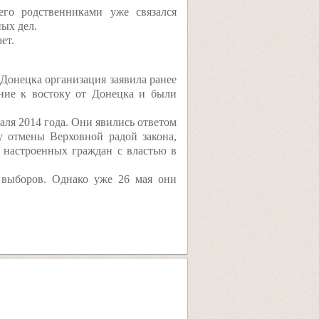
его родственниками уже связался
ых дел.
ет.
 Донецка организация заявила ранее
ание к востоку от Донецка и были
ля 2014 года. Они явились ответом
 отмены Верховной радой закона,
 настроенных граждан с властью в
 выборов. Однако уже 26 мая они