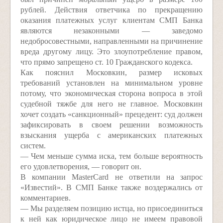
рублей. Действия ответчика по прекращению
оказания платежных услуг клиентам СМП Банка
являются незаконными — заведомо
недобросовестными, направленными на причинение
вреда другому лицу. Это злоупотребление правом,
что прямо запрещено ст. 10 Гражданского кодекса.
Как пояснил Московкин, размер исковых
требований установлен на минимальном уровне
потому, что экономическая сторона вопроса в этой
судебной тяжбе для него не главное. Московкин
хочет создать «санкционный» прецедент: суд должен
зафиксировать в своем решении возможность
взыскания ущерба с американских платежных
систем.
— Чем меньше сумма иска, тем больше вероятность
его удовлетворения, — говорит он.
В компании MasterCard не ответили на запрос
«Известий». В СМП Банке также воздержались от
комментариев.
— Мы разделяем позицию истца, но присоединиться
к ней как юридическое лицо не имеем правовой