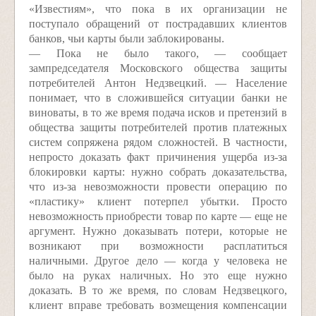
«Известиям», что пока в их организации не
поступало обращений от пострадавших клиентов
банков, чьи карты были заблокированы.
— Пока не было такого, — сообщает
зампредседателя Московского общества защиты
потребителей Антон Недзвецкий. — Население
понимает, что в сложившейся ситуации банки не
виноваты, в то же время подача исков и претензий в
общества защиты потребителей против платежных
систем сопряжена рядом сложностей. В частности,
непросто доказать факт причинения ущерба из-за
блокировки карты: нужно собрать доказательства,
что из-за невозможности провести операцию по
«пластику» клиент потерпел убытки. Просто
невозможность приобрести товар по карте — еще не
аргумент. Нужно доказывать потери, которые не
возникают при возможности расплатиться
наличными. Другое дело — когда у человека не
было на руках наличных. Но это еще нужно
доказать. В то же время, по словам Недзвецкого,
клиент вправе требовать возмещения компенсации