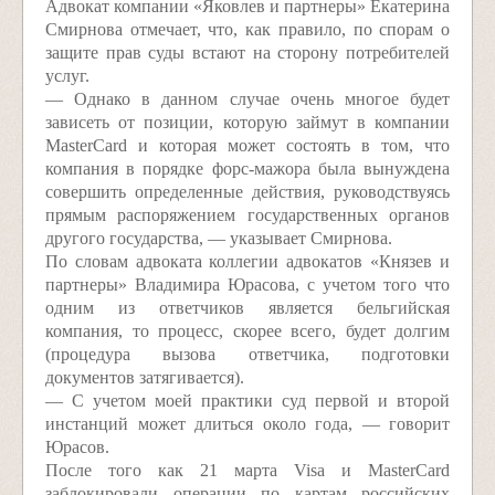
Адвокат компании «Яковлев и партнеры» Екатерина
Смирнова отмечает, что, как правило, по спорам о
защите прав суды встают на сторону потребителей
услуг.
— Однако в данном случае очень многое будет
зависеть от позиции, которую займут в компании
MasterCard и которая может состоять в том, что
компания в порядке форс-мажора была вынуждена
совершить определенные действия, руководствуясь
прямым распоряжением государственных органов
другого государства, — указывает Смирнова.
По словам адвоката коллегии адвокатов «Князев и
партнеры» Владимира Юрасова, с учетом того что
одним из ответчиков является бельгийская
компания, то процесс, скорее всего, будет долгим
(процедура вызова ответчика, подготовки
документов затягивается).
— С учетом моей практики суд первой и второй
инстанций может длиться около года, — говорит
Юрасов.
После того как 21 марта Visa и MasterCard
заблокировали операции по картам российских