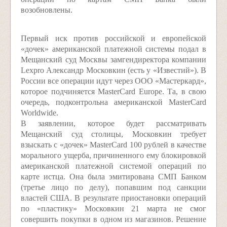
возобновлены.
Первый иск против российской и европейской
«дочек» американской платежной системы подал в
Мещанский суд Москвы замгендиректора компании
Lexpro Александр Московкин (есть у «Известий»). В
России все операции идут через ООО «Мастеркард»,
которое подчиняется MasterCard Europe. Та, в свою
очередь, подконтрольна американской MasterCard
Worldwide.
В заявлении, которое будет рассматривать
Мещанский суд столицы, Московкин требует
взыскать с «дочек» MasterCard 100 рублей в качестве
морального ущерба, причиненного ему блокировкой
американской платежной системой операций по
карте истца. Она была эмитирована СМП Банком
(третье лицо по делу), попавшим под санкции
властей США. В результате приостановки операций
по «пластику» Московкин 21 марта не смог
совершить покупки в одном из магазинов. Решение