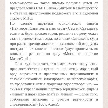
возможности — такое письмо получил истец от
предправления СМП Банка Дмитрия Калантырского
в ответ на предложение поддержать его в судебной
тяжбе с МПС.
По словам партнера юридической фирмы
«Некторов, Савельев и партнеры» Сергея Савельева,
если иск будет удовлетворен, решение по делу может
стать прецедентом. Тогда, по словам Савельева, суды
при рассмотрении аналогичных заявлений от других
пострадавших клиентов-истцов будут принимать во
внимание решение по делу «Московкин против
MasterCard».
— Если суд посчитает, что имело место нарушение
прав потребителя и причиненный истцу моральный
вред выразился в нравственных переживаниях в
связи с незаконной блокировкой банковской карты,
то требования истца подлежат удовлетворению, —
считает управляющий партнер юридической фирмы
«Левант и партнеры» Матвей Левант. — Более того,
требования заявлены с учетом разумности и
справедливости (100 рублей).