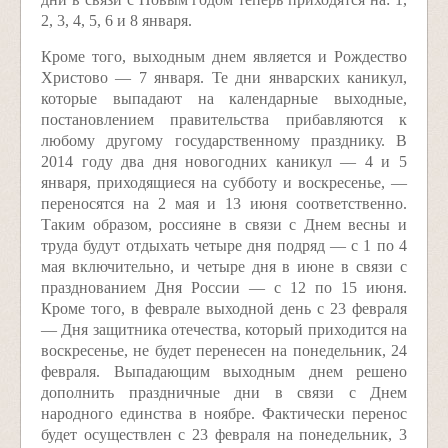
2, 3, 4, 5, 6 и 8 января.
Кроме того, выходным днем является и Рождество
Христово — 7 января. Те дни январских каникул,
которые выпадают на календарные выходные,
постановлением правительства прибавляются к
любому другому государственному празднику. В
2014 году два дня новогодних каникул — 4 и 5
января, приходящиеся на субботу и воскресенье, —
переносятся на 2 мая и 13 июня соответственно.
Таким образом, россияне в связи с Днем весны и
труда будут отдыхать четыре дня подряд — с 1 по 4
мая включительно, и четыре дня в июне в связи с
празднованием Дня России — с 12 по 15 июня.
Кроме того, в феврале выходной день с 23 февраля
— Дня защитника отечества, который приходится на
воскресенье, не будет перенесен на понедельник, 24
февраля. Выпадающим выходным днем решено
дополнить праздничные дни в связи с Днем
народного единства в ноябре. Фактически перенос
будет осуществлен с 23 февраля на понедельник, 3