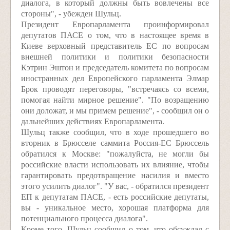
диалога, в который должны быть вовлечены все
стороны", - убежден Шульц.
Президент Европарламента проинформировал
депутатов ПАСЕ о том, что в настоящее время в
Киеве верховный представитель ЕС по вопросам
внешней политики и политики безопасности
Кэтрин Эштон и председатель комитета по вопросам
иностранных дел Европейского парламента Элмар
Брок проводят переговоры, "встречаясь со всеми,
помогая найти мирное решение". "По возращению
они доложат, и мы примем решение", - сообщил он о
дальнейших действиях Европарламента.
Шульц также сообщил, что в ходе прошедшего во
вторник в Брюсселе саммита Россия-ЕС Брюссель
обратился к Москве: "пожалуйста, не могли бы
российские власти использовать их влияние, чтобы
гарантировать предотвращение насилия и вместо
этого усилить диалог". "У вас, - обратился президент
ЕП к депутатам ПАСЕ, - есть российские депутаты,
вы - уникальное место, хорошая платформа для
потенциального процесса диалога".
Кроме того, Шульц сообщил о том, что обсуждал с