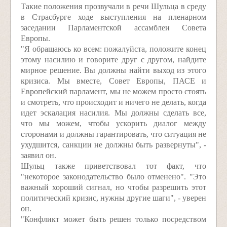
Такие положения прозвучали в речи Шульца в среду
в Страсбурге ходе выступления на пленарном
заседании Парламентской ассамблеи Совета
Европы.
"Я обращаюсь ко всем: пожалуйста, положите конец
этому насилию и говорите друг с другом, найдите
мирное решение. Вы должны найти выход из этого
кризиса. Мы вместе, Совет Европы, ПАСЕ и
Европейский парламент, мы не можем просто стоять
и смотреть, что происходит и ничего не делать, когда
идет эскалация насилия. Мы должны сделать все,
что мы можем, чтобы ускорить диалог между
сторонами и должны гарантировать, что ситуация не
ухудшится, санкции не должны быть развернуты", -
заявил он.
Шульц также приветствовал тот факт, что
"некоторое законодательство было отменено". "Это
важный хороший сигнал, но чтобы разрешить этот
политический кризис, нужны другие шаги", - уверен
он.
"Конфликт может быть решен только посредством