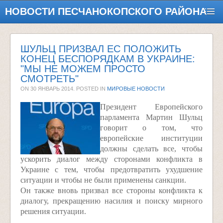
НОВОСТИ ПЕСЧАНОКОПСКОГО РАЙОНА
ШУЛЬЦ ПРИЗВАЛ ЕС ПОЛОЖИТЬ
КОНЕЦ БЕСПОРЯДКАМ В УКРАИНЕ:
"МЫ НЕ МОЖЕМ ПРОСТО
СМОТРЕТЬ"
ON
30 ЯНВАРЬ 2014
. POSTED IN
МИРОВЫЕ НОВОСТИ
Президент Европейского
парламента Мартин Шульц
говорит о том, что
европейские институции
должны сделать все, чтобы
ускорить диалог между сторонами конфликта в
Украине с тем, чтобы предотвратить ухудшение
ситуации и чтобы не были применены санкции.
Он также вновь призвал все стороны конфликта к
диалогу, прекращению насилия и поиску мирного
решения ситуации.