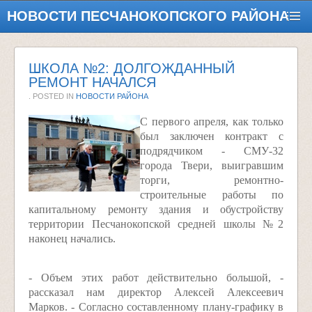
НОВОСТИ ПЕСЧАНОКОПСКОГО РАЙОНА
ШКОЛА №2: ДОЛГОЖДАННЫЙ
РЕМОНТ НАЧАЛСЯ
. POSTED IN
НОВОСТИ РАЙОНА
С первого апреля, как только
был заключен контракт с
подрядчиком - СМУ-32
города Твери, выигравшим
торги, ремонтно-
строительные работы по
капитальному ремонту здания и обустройству
территории Песчанокопской средней школы №2
наконец начались.
- Объем этих работ действительно большой, -
рассказал нам директор Алексей Алексеевич
Марков. - Согласно составленному плану-графику в