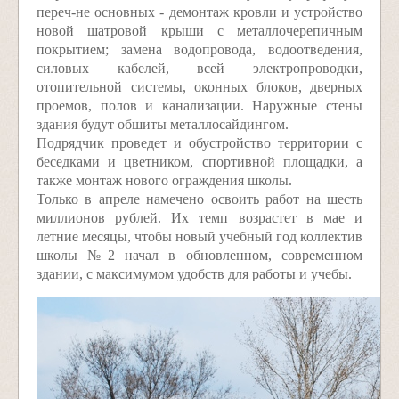
переч-не основных - демонтаж кровли и устройство
новой шатровой крыши с металлочерепичным
покрытием; замена водопровода, водоотведения,
силовых кабелей, всей электропроводки,
отопительной системы, оконных блоков, дверных
проемов, полов и канализации. Наружные стены
здания будут обшиты металлосайдингом.
Подрядчик проведет и обустройство территории с
беседками и цветником, спортивной площадки, а
также монтаж нового ограждения школы.
Только в апреле намечено освоить работ на шесть
миллионов рублей. Их темп возрастет в мае и
летние месяцы, чтобы новый учебный год коллектив
школы №2 начал в обновленном, современном
здании, с максимумом удобств для работы и учебы.