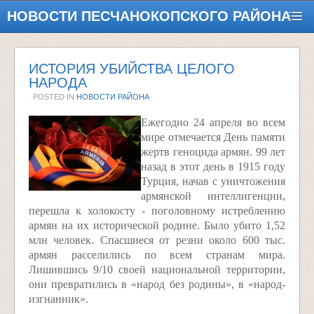
НОВОСТИ ПЕСЧАНОКОПСКОГО РАЙОНА
ИСТОРИЯ УБИЙСТВА ЦЕЛОГО
НАРОДА
. POSTED IN
НОВОСТИ РАЙОНА
Ежегодно 24 апреля во всем
мире отмечается День памяти
жертв геноцида армян. 99 лет
назад в этот день в 1915 году
Турция, начав с уничтожения
армянской интеллигенции,
перешла к холокосту - поголовному истреблению
армян на их исторической родине. Было убито 1,52
млн человек. Спасшиеся от резни около 600 тыс.
армян расселились по всем странам мира.
Лишившись 9/10 своей национальной территории,
они превратились в «народ без родины», в «народ-
изгнанник».