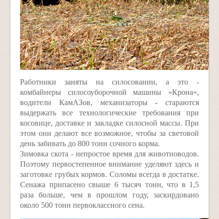
Работники заняты на силосовании, а это -
комбайнеры силосоуборочной машины «Крона»,
водители КамАЗов, механизаторы - стараются
выдержать все технологические требования при
косовице, доставке и закладке силосной массы. При
этом они делают все возможное, чтобы за световой
день забивать до 800 тонн сочного корма.
Зимовка скота - непростое время для животноводов.
Поэтому первостепенное внимание уделяют здесь и
заготовке грубых кормов. Соломы всегда в достатке.
Сенажа припасено свыше 6 тысяч тонн, что в 1,5
раза больше, чем в прошлом году, заскирдовано
около 500 тонн первоклассного сена.