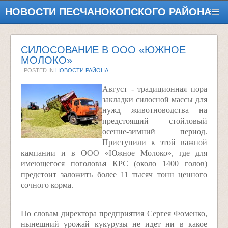
НОВОСТИ ПЕСЧАНОКОПСКОГО РАЙОНА
СИЛОСОВАНИЕ В ООО «ЮЖНОЕ
МОЛОКО»
. POSTED IN
НОВОСТИ РАЙОНА
Август - традиционная пора
закладки силосной массы для
нужд животноводства на
предстоящий стойловый
осенне-зимний период.
Приступили к этой важной
кампании и в ООО «Южное Молоко», где для
имеющегося поголовья КРС (около 1400 голов)
предстоит заложить более 11 тысяч тонн ценного
сочного корма.
По словам директора предприятия Сергея Фоменко,
нынешний урожай кукурузы не идет ни в какое