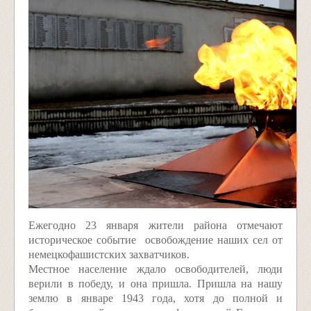
Ежегодно 23 января жители района отмечают
историческое событие ­ освобождение наших сел от
немецко­фашистских захватчиков.
Местное население ждало освободителей, люди
верили в победу, и она пришла. Пришла на нашу
землю в январе 1943 года, хотя до полной и