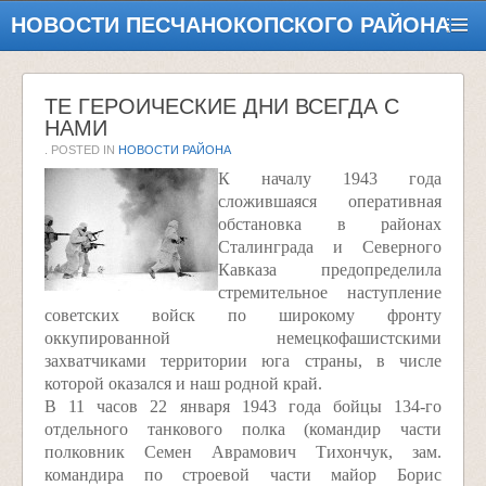
НОВОСТИ ПЕСЧАНОКОПСКОГО РАЙОНА
ТЕ ГЕРОИЧЕСКИЕ ДНИ ВСЕГДА С
НАМИ
. POSTED IN
НОВОСТИ РАЙОНА
К началу 1943 года
сложившаяся оперативная
обстановка в районах
Сталинграда и Северного
Кавказа предопределила
стремительное наступление
советских войск по широкому фронту
оккупированной немецко­фашистскими
захватчиками территории юга страны, в числе
которой оказался и наш родной край.
В 11 часов 22 января 1943 года бойцы 134-го
отдельного танкового полка (командир части
полковник Семен Аврамович Тихончук, зам.
командира по строевой части майор Борис