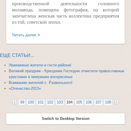
производственной деятельности головного
молзавода, помещена фотография, на которой
запечатлена женская часть коллектива предприятия
из той, советской эпохи.
Читать далее
ЕЩЕ СТАТЬИ...
Уважаемые жители и гости района!
Великий праздник - Крещение Господне отметили православные
христиане в минувшее воскресенье
Вниманию жителей с. Развильного!
«Отечество-2013»
99
100
101
102
103
104
105
106
107
108
«
Switch to Desktop Version