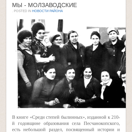
МЫ - МОЛЗАВОДСКИЕ
. POSTED IN
НОВОСТИ РАЙОНА
В книге «Среди степей былинных», изданной к 210-
й годовщине образования села Песчанокопского,
есть небольшой раздел, посвященный истории и