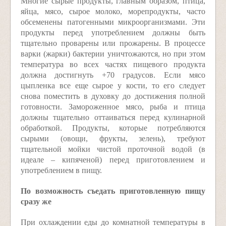
Многие сырые продукты, главным образом, птица,
яйца, мясо, сырое молоко, морепродукты, часто
обсеменены патогенными микроорганизмами. Эти
продукты перед употреблением должны быть
тщательно проварены или прожарены. В процессе
варки (жарки) бактерии уничтожаются, но при этом
температура во всех частях пищевого продукта
должна достигнуть +70 градусов. Если мясо
цыпленка все еще сырое у кости, то его следует
снова поместить в духовку до достижения полной
готовности. Замороженное мясо, рыба и птица
должны тщательно оттаиваться перед кулинарной
обработкой. Продукты, которые потребляются
сырыми (овощи, фрукты, зелень), требуют
тщательной мойки чистой проточной водой (в
идеале – кипяченой) перед приготовлением и
употреблением в пищу.
По возможность съедать приготовленную пищу
сразу же
При охлаждении еды до комнатной температуры в