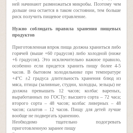
ней начинают размножаться микробы. Поэтому чем
дольше она остается в таком состоянии, тем больше
риск получить пищевое отравление.
Нужно соблюдать правила хранения пищевых
продуктов
Приготовленная впрок пища должна храниться либо
горячей (выше +60 градусов) либо холодной (ниже
+6 градусов). Это исключительно важное правило,
особенно если придется хранить пищу более 4-5
часов. В бытовом холодильнике при температуре
+4°С ±2 градуса длительность хранения блюд из
мяса, птицы (заливные, студни, холодцы, зельцы) не
должна превышать 12 часов; колбас вареных,
выработанных по ГОСТу: высшего сорта – 72 часа;
второго сорта – 48 часов; колбас ливерных – 48
часов; салатов – 12 часов. Пищу для детей лучше
вообще не подвергать хранению.
Необходимо тщательно подогревать
приготовленную заранее пищу