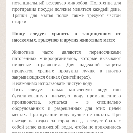
потенциальный резервуар микробов. Полотенца для
протирания посуды должны меняться каждый день.
Тряпки для мытья полов также требуют частой
стирки.
Пищу следует хранить в защищенном от
насекомых, грызунов и других животных месте
Животные часто являются переносчиками
патогенных микроорганизмов, которые вызывают
пищевые отравления. Для надежной защиты
продуктов храните продукты лучше в плотно
закрывающихся банках (контейнерах).
Необходимо использовать чистую воду
Пить следует только кипяченую воду или
бутилированную питьевую воду промышленного
производства, купаться – в специально
оборудованных и разрешенных для этих целей
местах. При купании воду лучше не глотать. При
выезде на отдых за город всегда следует брать с
собой запас кипяченой воды, чтобы не приходилось