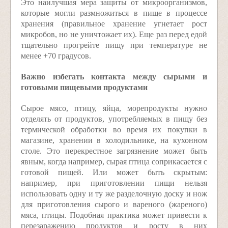
Это наилучшая мера защиты от микроорганизмов,
которые могли размножиться в пище в процессе
хранения (правильное хранение угнетает рост
микробов, но не уничтожает их). Еще раз перед едой
тщательно прогрейте пищу при температуре не
менее +70 градусов.
Важно избегать контакта между сырыми и
готовыми пищевыми продуктами
Сырое мясо, птицу, яйца, морепродукты нужно
отделять от продуктов, употребляемых в пищу без
термической обработки во время их покупки в
магазине, хранении в холодильнике, на кухонном
столе. Это перекрестное загрязнение может быть
явным, когда например, сырая птица соприкасается с
готовой пищей. Или может быть скрытым:
например, при приготовлении пищи нельзя
использовать одну и ту же разделочную доску и нож
для приготовления сырого и вареного (жареного)
мяса, птицы. Подобная практика может привести к
перезаражению продуктов и росту в них