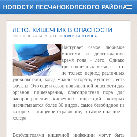
НОВОСТИ ПЕСЧАНОКОПСКОГО РАЙОНА
ЛЕТО: КИШЕЧНИК В ОПАСНОСТИ
ON
05 ИЮНЬ 2014
. POSTED IN
НОВОСТИ РЕГИОНА
Наступает самое любимое
многими и долгожданное
время года – лето. Однако
три солнечных месяца – это
не только период различных
удовольствий, когда можно загорать, купаться, есть
фрукты. Это еще и сезон повышенной опасности для
органов пищеварения, благоприятная пора для
распространения кишечных инфекций, которых
насчитывается более 30 видов, самое безобидное из
которых – пищевое отравление, а самое опасное –
холера.
Возбудителями кишечной инфекции могут быть