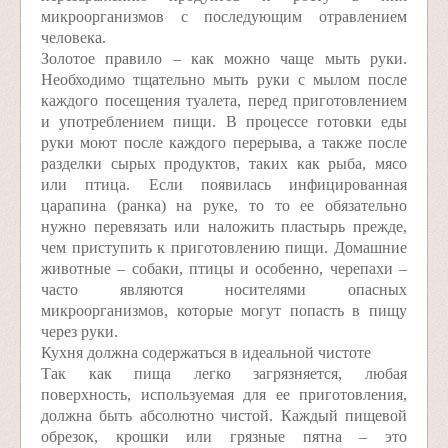
микроорганизмов с последующим отравлением
человека.
Золотое правило – как можно чаще мыть руки.
Необходимо тщательно мыть руки с мылом после
каждого посещения туалета, перед приготовлением
и употреблением пищи. В процессе готовки еды
руки моют после каждого перерыва, а также после
разделки сырых продуктов, таких как рыба, мясо
или птица. Если появилась инфицированная
царапина (ранка) на руке, то то ее обязательно
нужно перевязать или наложить пластырь прежде,
чем приступить к приготовлению пищи. Домашние
животные – собаки, птицы и особенно, черепахи –
часто являются носителями опасных
микроорганизмов, которые могут попасть в пищу
через руки.
Кухня должна содержаться в идеальной чистоте
Так как пища легко загрязняется, любая
поверхность, используемая для ее приготовления,
должна быть абсолютно чистой. Каждый пищевой
обрезок, крошки или грязные пятна – это