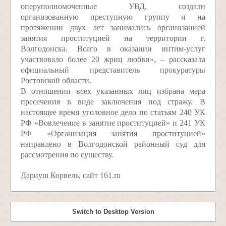
оперуполномоченные УВД, создали
организованную преступную группу и на
протяжении двух лет занимались организацией
занятия проституцией на территории г.
Волгодонска. Всего в оказании интим-услуг
участвовало более 20 жриц любви», – рассказала
официальный представитель прокуратуры
Ростовской области.
В отношении всех указанных лиц избрана мера
пресечения в виде заключения под стражу. В
настоящее время уголовное дело по статьям 240 УК
РФ «Вовлечение в занятие проституцией» и 241 УК
РФ «Организация занятия проституцией»
направлено в Волгодонской районный суд для
рассмотрения по существу.
Дариуш Корвель, сайт 161.ru
Switch to Desktop Version