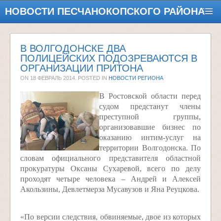
НОВОСТИ ПЕСЧАНОКОПСКОГО РАЙОНА
В ВОЛГОДОНСКЕ ДВА
ПОЛИЦЕЙСКИХ ПОДОЗРЕВАЮТСЯ В
ОРГАНИЗАЦИИ ПРИТОНА
ON
18 ФЕВРАЛЬ 2014
. POSTED IN
НОВОСТИ РЕГИОНА
В Ростовской области перед
судом предстанут члены
преступной группы,
организовавшие бизнес по
оказанию интим-услуг на
территории Волгодонска. По
словам официального представителя областной
прокуратуры Оксаны Сухаревой, всего по делу
проходят четыре человека – Андрей и Алексей
Акользины, Девлетмерза Мусавузов и Яна Реуцкова.
«По версии следствия, обвиняемые, двое из которых