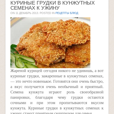
КУРИНЫЕ ГРУДКИ В КУНЖУТНЫХ
СЕМЕНАХ К УЖИНУ
ON
11 ДЕКАБРЬ 2013
. POSTED IN
РЕЦЕПТЫ БЛЮД
Жареной курицей сегодня никого не удивишь, а вот
куриные грудки, зажаренные в кунжутных семенах,
— это нечто новенькое. Готовятся они очень быстро,
а вкус получается очень необычный и приятный.
Семена кунжута играют роль своеобразной
панировки, благодаря чему грудки остаются
сочными и при этом пропитываются вкусом
кунжута. Куриные грудки в кунжутных семенах к
ужину станут приятным сюрпризом для семьи.