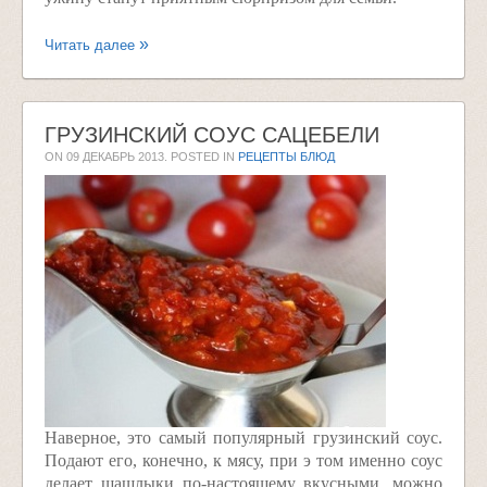
Читать далее
ГРУЗИНСКИЙ СОУС САЦЕБЕЛИ
ON
09 ДЕКАБРЬ 2013
. POSTED IN
РЕЦЕПТЫ БЛЮД
Наверное, это самый популярный грузинский соус.
Подают его, конечно, к мясу, при э том именно соус
делает шашлыки по-настоящему вкусными, можно