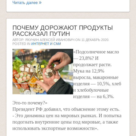
Читать далее
ПОЧЕМУ ДОРОЖАЮТ ПРОДУКТЫ
РАССКАЗАЛ ПУТИН
АВТОР: ЯКУНИН АЛЕКСЕЙ ИВАНОВИЧ ON
11 ДЕКАБРЬ 2020
.
POSTED IN
ИНТЕРНЕТ И СМИ
«Подсолнечное масло
— 23,8%? И
продолжает расти.
Мука на 12,9%
выросла, макаронные
изделия — 10,5%, хлеб
и хлебобулочные
изделия — на 6,3%.
Это-то почему?»
Президент РФ добавил, что объяснение этому есть.
- Это динамика цен на мировых рынках. И попытка
подогнать внутренние цены под мировые, а также
использовать экспортные возможности».