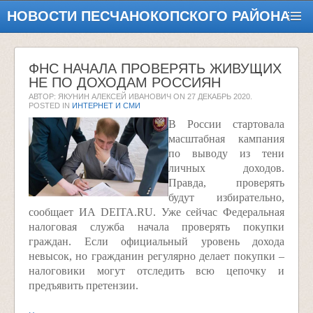
НОВОСТИ ПЕСЧАНОКОПСКОГО РАЙОНА
ФНС НАЧАЛА ПРОВЕРЯТЬ ЖИВУЩИХ
НЕ ПО ДОХОДАМ РОССИЯН
АВТОР: ЯКУНИН АЛЕКСЕЙ ИВАНОВИЧ ON
27 ДЕКАБРЬ 2020
.
POSTED IN
ИНТЕРНЕТ И СМИ
В России стартовала
масштабная кампания
по выводу из тени
личных доходов.
Правда, проверять
будут избирательно,
сообщает ИА DEITA.RU. Уже сейчас Федеральная
налоговая служба начала проверять покупки
граждан. Если официальный уровень дохода
невысок, но гражданин регулярно делает покупки –
налоговики могут отследить всю цепочку и
предъявить претензии.