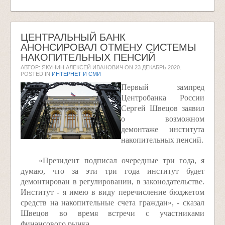
ЦЕНТРАЛЬНЫЙ БАНК
АНОНСИРОВАЛ ОТМЕНУ СИСТЕМЫ
НАКОПИТЕЛЬНЫХ ПЕНСИЙ
АВТОР: ЯКУНИН АЛЕКСЕЙ ИВАНОВИЧ ON
23 ДЕКАБРЬ 2020
.
POSTED IN
ИНТЕРНЕТ И СМИ
Первый зампред
Центробанка России
Сергей Швецов заявил
о возможном
демонтаже института
накопительных пенсий.
«Президент подписал очередные три года, я
думаю, что за эти три года институт будет
демонтирован в регулировании, в законодательстве.
Институт - я имею в виду перечисление бюджетом
средств на накопительные счета граждан», - сказал
Швецов во время встречи с участниками
финансового рынка.