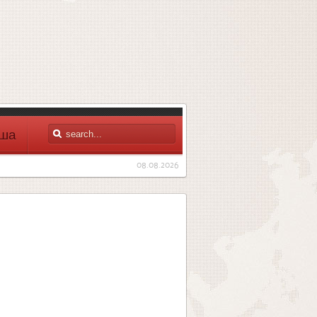
ша
08.08.2026