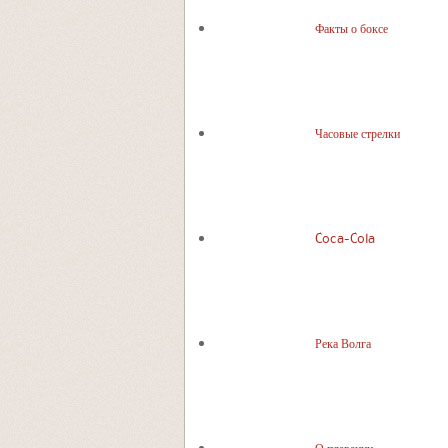
Факты о боксе
Часовые стрелки
Coca-Cola
Река Волга