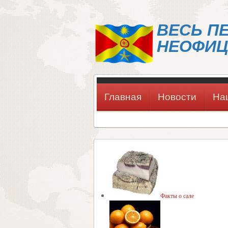
ВЕСЬ П
НЕОФИЦ
Главная
Новости
На
Факты о сале