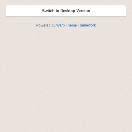
Switch to Desktop Version
Powered by
Warp Theme Framework