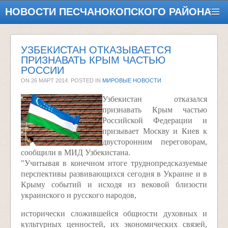
НОВОСТИ ПЕСЧАНОКОПСКОГО РАЙОНА
УЗБЕКИСТАН ОТКАЗЫВАЕТСЯ
ПРИЗНАВАТЬ КРЫМ ЧАСТЬЮ
РОССИИ
ON
26 МАРТ 2014
. POSTED IN
МИРОВЫЕ НОВОСТИ
Узбекистан отказался
признавать Крым частью
Российской Федерации и
призывает Москву и Киев к
двусторонним переговорам,
сообщили в МИД Узбекистана.
"Учитывая в конечном итоге труднопредсказуемые
перспективы развивающихся сегодня в Украине и в
Крыму событий и исходя из вековой близости
украинского и русского народов,
исторически сложившейся общности духовных и
культурных ценностей, их экономических связей,