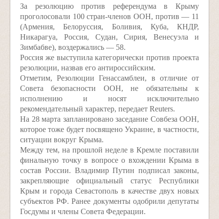
За резолюцию против референдума в Крыму
проголосовали 100 стран-членов ООН, против — 11
(Армения, Белоруссия, Боливия, Куба, КНДР,
Никарагуа, Россия, Судан, Сирия, Венесуэла и
Зимбабве), воздержались — 58.
Россия же выступила категорически против проекта
резолюции, назвав его антироссийским.
Отметим, Резолюции Генассамблеи, в отличие от
Совета безопасности ООН, не обязательны к
исполнению и носят исключительно
рекомендательный характер, передает Reuters.
На 28 марта запланировано заседание Совбеза ООН,
которое тоже будет посвящено Украине, в частности,
ситуации вокруг Крыма.
Между тем, на прошлой неделе в Кремле поставили
финальную точку в вопросе о вхождении Крыма в
состав России. Владимир Путин подписал законы,
закрепляющие официальный статус Республики
Крым и города Севастополь в качестве двух новых
субъектов РФ. Ранее документы одобрили депутаты
Госдумы и члены Совета Федерации.