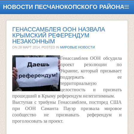
НОВОСТИ ПЕСЧАНОКОПСКОГО РАЙОНА
ГЕНАССАМБЛЕЯ ООН НАЗВАЛА
КРЫМСКИЙ РЕФЕРЕНДУМ
НЕЗАКОННЫМ
ON
28 МАРТ 2014
. POSTED IN
МИРОВЫЕ НОВОСТИ
Генассамблея ООН обсудила
проект резолюции по
Украине, который призывает
поддержать ее
территориальную
целостность и признать
прошедший в Крыму референдум нелегитимным.
Выступая с трибуны Генассамблеи, постпред США
при ООН Саманта Пауэр призвала мировое
сообщество не признавать референдум и
проголосовать за проект.