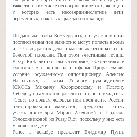
тяжести, в том числе несовершеннолетних, женщин,
у которых есть несовершеннолетние дети,
беременных, пожилых граждан и инвалидов.
По данным газеты Коммерсантъ, в случае принятия
постановления под амнистию могут попасть восемь
из 27 фигурантов дела о массовых беспорядках на
Болотной площади. При этом участницам группы
Pussy Riot, активистам Greenpeace, обвиненным в
хулиганстве за акцию на платформе Приразломная,
условно осужденному оппозиционеру Алексею
Навальному, а также бывшим руководителям
ЮКОСа Михаилу Ходорковскому и Платону
Лебедеву на амнистию рассчитывать не приходится.
Совет по правам человека при президенте России,
инициировавший амнистию, предлагал Путину
учесть приговоры Марии Алехиной и Надежде
Толоконниковой из Pussy Riot, поскольку у них есть
малолетние дети.
Ранее в декабре президент Владимир Путин