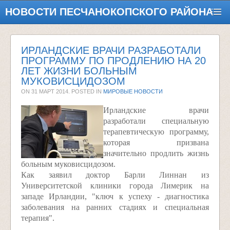
НОВОСТИ ПЕСЧАНОКОПСКОГО РАЙОНА
ИРЛАНДСКИЕ ВРАЧИ РАЗРАБОТАЛИ
ПРОГРАММУ ПО ПРОДЛЕНИЮ НА 20
ЛЕТ ЖИЗНИ БОЛЬНЫМ
МУКОВИСЦИДОЗОМ
ON
31 МАРТ 2014
. POSTED IN
МИРОВЫЕ НОВОСТИ
Ирландские врачи
разработали специальную
терапевтическую программу,
которая призвана
значительно продлить жизнь
больным муковисцидозом.
Как заявил доктор Барли Линнан из
Университетской клиники города Лимерик на
западе Ирландии, "ключ к успеху - диагностика
заболевания на ранних стадиях и специальная
терапия".