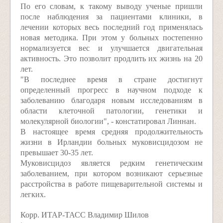
По его словам, к такому выводу ученые пришли
после наблюдения за пациентами клиники, в
лечении которых весь последний год применялась
новая методика. При этом у больных постепенно
нормализуется вес и улучшается двигательная
активность. Это позволит продлить их жизнь на 20
лет.
"В последнее время в стране достигнут
определенный прогресс в научном подходе к
заболеванию благодаря новым исследованиям в
области клеточной патологии, генетики и
молекулярной биологии", - констатировал Линнан.
В настоящее время средняя продолжительность
жизни в Ирландии больных муковисцидозом не
превышает 30-35 лет.
Муковисцидоз является редким генетическим
заболеванием, при котором возникают серьезные
расстройства в работе пищеварительной системы и
легких.
Корр. ИТАР-ТАСС Владимир Шилов