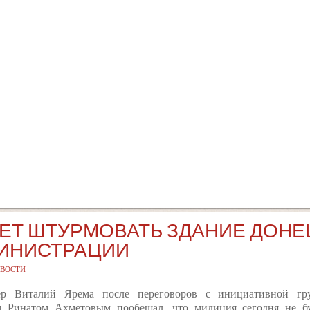
ДЕТ ШТУРМОВАТЬ ЗДАНИЕ ДОН
ИНИСТРАЦИИ
ВОСТИ
ер Виталий Ярема после переговоров с инициативной гр
м Ринатом Ахметовым пообещал, что милиция сегодня не б