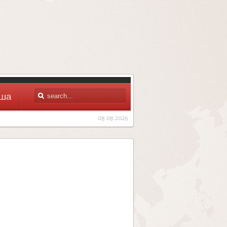
ша
08.08.2026