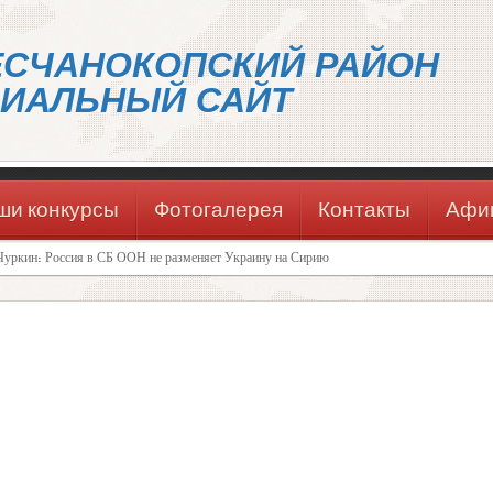
ЕСЧАНОКОПСКИЙ РАЙОН
ИАЛЬНЫЙ САЙТ
ши конкурсы
Фотогалерея
Контакты
Афи
Чуркин: Россия в СБ ООН не разменяет Украину на Сирию