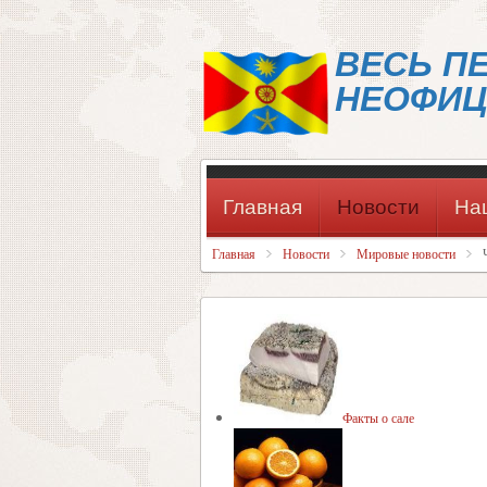
ВЕСЬ П
НЕОФИЦ
Главная
Новости
На
Главная
Новости
Мировые новости
Факты о сале