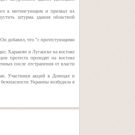
шел к митингующим и призвал их
устить штурма здания областной
. Он добавил, что "с протестующими
е, Харькове и Луганске на востоке
ции протеста проходят на востоке
енных после отстранения от власти
ми. Участники акций в Донецке и
 безопасности Украины возбудила в