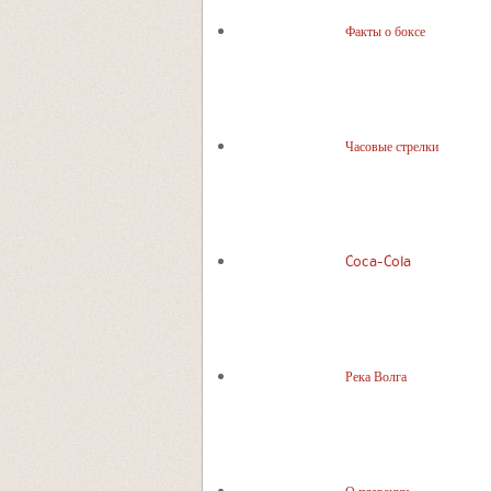
Факты о боксе
Часовые стрелки
Coca-Cola
Река Волга