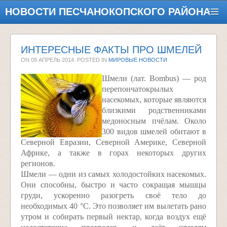
НОВОСТИ ПЕСЧАНОКОПСКОГО РАЙОНА
ИНТЕРЕСНЫЕ ФАКТЫ ПРО ШМЕЛЕЙ
ON
09 АПРЕЛЬ 2014
. POSTED IN
МИРОВЫЕ НОВОСТИ
Шмели (лат. Bombus) — род
перепончатокрылых
насекомых, которые являются
близкими родственниками
медоносным пчёлам. Около
300 видов шмелей обитают в
Северной Евразии, Северной Америке, Северной
Африке, а также в горах некоторых других
регионов.
Шмели — одни из самых холодостойких насекомых.
Они способны, быстро и часто сокращая мышцы
груди, ускоренно разогреть своё тело до
необходимых 40 °C. Это позволяет им вылетать рано
утром и собирать первый нектар, когда воздух ещё