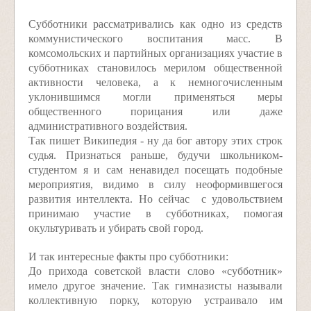
Субботники рассматривались как одно из средств
коммунистического воспитания масс. В
комсомольских и партийных организациях участие в
субботниках становилось мерилом общественной
активности человека, а к немногочисленным
уклонившимся могли применяться меры
общественного порицания или даже
административного воздействия.
Так пишет Википедия - ну да бог автору этих строк
судья. Признаться раньше, будучи школьником-
студентом я и сам ненавидел посещать подобные
мероприятия, видимо в силу неоформившегося
развития интеллекта. Но сейчас с удовольствием
принимаю участие в субботниках, помогая
окультуривать и убирать свой город.
И так интересные факты про субботники:
До прихода советской власти слово «субботник»
имело другое значение. Так гимназисты называли
коллективную порку, которую устраивало им