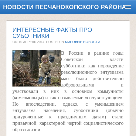
НОВОСТИ ПЕСЧАНОКОПСКОГО РАЙОНА
ИНТЕРЕСНЫЕ ФАКТЫ ПРО
СУБОТНИКИ
ON
10 АПРЕЛЬ 2014
. POSTED IN
МИРОВЫЕ НОВОСТИ
В России в ранние годы
Советской власти
субботники как порождение
революционного энтузиазма
масс были действительно
добровольными, и
участвовали в них в основном коммунисты
(комсомольцы) и так называемые «сочувствующие».
Но впоследствии, однако, с уменьшением
энтузиазма населения, субботники (обычно
приуроченные к праздничным датам) стали
привычной, характерной чертой социалистического
образа жизни.