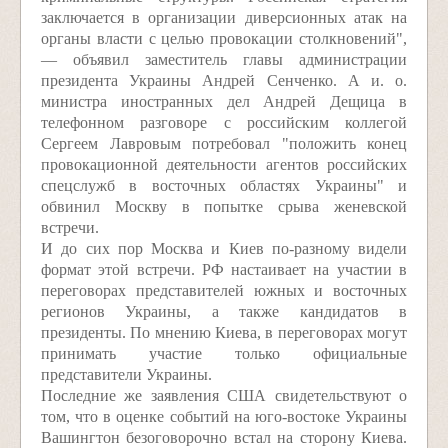
заключается в организации диверсионных атак на
органы власти с целью провокации столкновений",
— объявил заместитель главы администрации
президента Украины Андрей Сенченко. А и. о.
министра иностранных дел Андрей Дещица в
телефонном разговоре с российским коллегой
Сергеем Лавровым потребовал "положить конец
провокационной деятельности агентов российских
спецслужб в восточных областях Украины" и
обвинил Москву в попытке срыва женевской
встречи.
И до сих пор Москва и Киев по-разному видели
формат этой встречи. РФ настаивает на участии в
переговорах представителей южных и восточных
регионов Украины, а также кандидатов в
президенты. По мнению Киева, в переговорах могут
принимать участие только официальные
представители Украины.
Последние же заявления США свидетельствуют о
том, что в оценке событий на юго-востоке Украины
Вашингтон безоговорочно встал на сторону Киева.