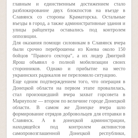
главным и единственным достижением стало
разблокирование двух блокпостов на въезде в
Славянск со стороны Краматорска. Остальные
въезды в город, а также административные здания и
улицы райцентра оставались под контролем
оппозиции.
Для оказания помощи силовикам в Славянск вчера
были срочно переброшены из Киева около 150
бойцов "Правого сектора", а их лидер Дмитрий
Ярош объявил о полной мобилизации своих
сторонников. Однако и прибытие на место
украинских радикалов не переломило ситуацию.
Еще одним подтверждением того, что операция в
Донецкой области на первом этапе провалилась,
стал произошедший вчера захват горсовета в
Мариуполе — втором по величине городе Донецкой
области. В самом же Донецке вчера шло
формирование отрядов добровольцев для отправки в
Славянск. А в донецкой администрации,
находящейся под контролем активистов
самопровозглашенной Донецкой республики,