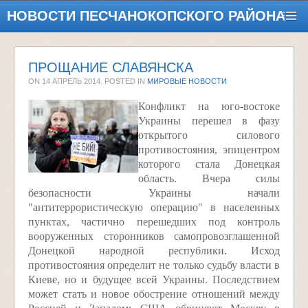
НОВОСТИ ПЕСЧАНОКОПСКОГО РАЙОНА
ПРОЩАНИЕ СЛАВЯНСКА
ON
14 АПРЕЛЬ 2014
. POSTED IN
МИРОВЫЕ НОВОСТИ
Конфликт на юго-востоке
Украины перешел в фазу
открытого силового
противостояния, эпицентром
которого стала Донецкая
область. Вчера силы
безопасности Украины начали
"антитеррористическую операцию" в населенных
пунктах, частично перешедших под контроль
вооруженных сторонников самопровозглашенной
Донецкой народной республики. Исход
противостояния определит не только судьбу власти в
Киеве, но и будущее всей Украины. Последствием
может стать и новое обострение отношений между