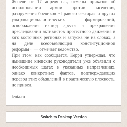
Женеве от 17 апреля с.г., отмены приказов об
использовании армии против населения,
разоружения боевиков «Правого сектора» и других
ультранационалистических формирований,
освобождения из-под ареста и прекращения
преследований активистов протестного движения в
юго-восточных регионах и запуска не на словах, а
на деле всеобъемлющей конституционной
реформы», — отмечает ведомство.
При этом, как сообщается, Керри утверждал, что
нынешние киевские руководители уже объявили о
необходимых шагах в указанных направлениях,
однако конкретных фактов, подтверждающих
перевод этих объявлений в практическую плоскость,
не привел.
lenta.ru
Switch to Desktop Version