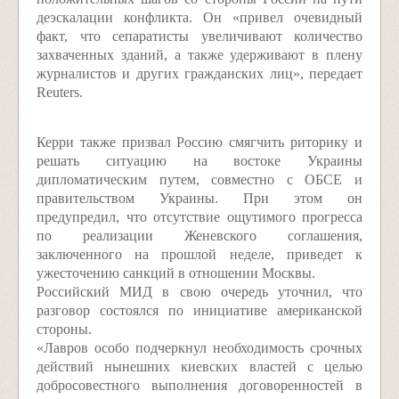
деэскалации конфликта. Он «привел очевидный
факт, что сепаратисты увеличивают количество
захваченных зданий, а также удерживают в плену
журналистов и других гражданских лиц», передает
Reuters.
Керри также призвал Россию смягчить риторику и
решать ситуацию на востоке Украины
дипломатическим путем, совместно с ОБСЕ и
правительством Украины. При этом он
предупредил, что отсутствие ощутимого прогресса
по реализации Женевского соглашения,
заключенного на прошлой неделе, приведет к
ужесточению санкций в отношении Москвы.
Российский МИД в свою очередь уточнил, что
разговор состоялся по инициативе американской
стороны.
«Лавров особо подчеркнул необходимость срочных
действий нынешних киевских властей с целью
добросовестного выполнения договоренностей в