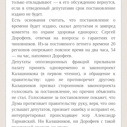
только откладывают — к его обсуждению вернутся,
если в отведенный депутатами срок постановление
издано не будет.
Есть основания считать, что постановление о
времени будет издано, сказал депутатам и зампред
комитета по охране здоровья единоросс Сергей
Дорофеев, отвечая на вопросы о гарантиях от
чиновников. Из-за постоянного летнего времени 20
регионов опережают поясное время на два часа, 54
— на час, напомнил Дорофеев.
Депутаты оппозиционных фракций призывали
палату принять одновременно и законопроект
Калашникова (в первом чтении), и обращение к
правительству: одно не противоречит другому.
Калашников призвал сторонников законопроекта
голосовать за постановление, но причин объяснять
не стал. Голосование за постановление покажет, что
Дума протягивает правительству руку, веря, что оно
услышит депутатов, признает ошибку и исправит ее,
интерпретировал происходящее эсер Александр
Тарнавский. Ни Калашников, ни Дорофеев с такой