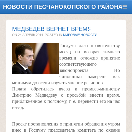
НОВОСТИ ПЕСЧАНОКОПСКОГО РАЙОНА
МЕДВЕДЕВ ВЕРНЕТ ВРЕМЯ
ON
24 АПРЕЛЬ 2014
. POSTED IN
МИРОВЫЕ НОВОСТИ
Госдума дала правительству
месяц на возврат зимнего
времени, отложив принятие
соответствующего
законопроекта. Но
чиновники намерены как
минимум до осени изучать мнение регионов.
Палата обратилась вчера к премьер-министру
Дмитрию Медведеву с просьбой ввести время,
приближенное к поясному, т. е. перевести его на час
назад.
Проект постановления о принятии обращения утром
внес в Госдуму председатель комитета по охране