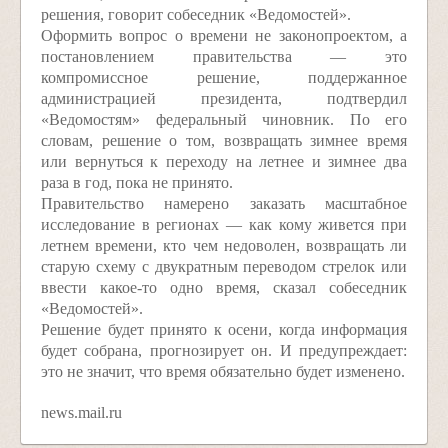
решения, говорит собеседник «Ведомостей».
Оформить вопрос о времени не законопроектом, а
постановлением правительства — это
компромиссное решение, поддержанное
администрацией президента, подтвердил
«Ведомостям» федеральный чиновник. По его
словам, решение о том, возвращать зимнее время
или вернуться к переходу на летнее и зимнее два
раза в год, пока не принято.
Правительство намерено заказать масштабное
исследование в регионах — как кому живется при
летнем времени, кто чем недоволен, возвращать ли
старую схему с двукратным переводом стрелок или
ввести какое-то одно время, сказал собеседник
«Ведомостей».
Решение будет принято к осени, когда информация
будет собрана, прогнозирует он. И предупреждает:
это не значит, что время обязательно будет изменено.
news.mail.ru