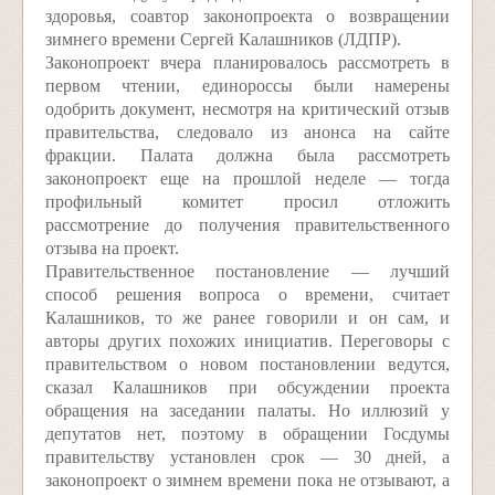
здоровья, соавтор законопроекта о возвращении
зимнего времени Сергей Калашников (ЛДПР).
Законопроект вчера планировалось рассмотреть в
первом чтении, единороссы были намерены
одобрить документ, несмотря на критический отзыв
правительства, следовало из анонса на сайте
фракции. Палата должна была рассмотреть
законопроект еще на прошлой неделе — тогда
профильный комитет просил отложить
рассмотрение до получения правительственного
отзыва на проект.
Правительственное постановление — лучший
способ решения вопроса о времени, считает
Калашников, то же ранее говорили и он сам, и
авторы других похожих инициатив. Переговоры с
правительством о новом постановлении ведутся,
сказал Калашников при обсуждении проекта
обращения на заседании палаты. Но иллюзий у
депутатов нет, поэтому в обращении Госдумы
правительству установлен срок — 30 дней, а
законопроект о зимнем времени пока не отзывают, а