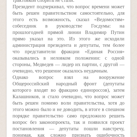
трактовкой спорить не стали.
Президент подчеркивал, что вопрос времени может
быть решен правительством самостоятельно, для
этого есть возможность, сказал «Ведомостям»
собеседник в руководстве Госдумы: на
прошлогодней прямой линии Владимир Путин
прямо указал на это. Из этого же исходили
администрация президента и депутаты, тем более
что представители фракции «Единая Россия»
оказывались в неловком положении: с одной
стороны, Медведев — лидер их партии, с другой —
очевидно, что решение оказалось неудачным.
Однако вопрос взял на вооружение
Общероссийский народный фронт (депутаты
которого входят во фракцию единороссов), затем
Калашников, и стало очевидно, что вопрос может
быть решен помимо воли правительства, хотя до
этого можно было и не доводить, в итоге в спешном
порядке правительство само предложило решить
вопрос без законопроекта, так и появился проект
постановления — депутаты пошли навстречу,
понимая, как сложно признать ошибочность