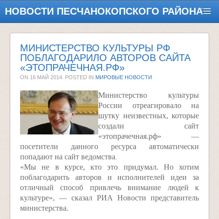
НОВОСТИ ПЕСЧАНОКОПСКОГО РАЙОНА
МИНИСТЕРСТВО КУЛЬТУРЫ РФ
ПОБЛАГОДАРИЛО АВТОРОВ САЙТА
«ЭТОПРАЧЕЧНАЯ.РФ»
ON
16 МАЙ 2014
. POSTED IN
МИРОВЫЕ НОВОСТИ
Министерство культуры
России отреагировало на
шутку неизвестных, которые
создали сайт
«этопрачечная.рф» —
посетители данного ресурса автоматически
попадают на сайт ведомства
.
«Мы не в курсе, кто это придумал. Но хотим
поблагодарить авторов и исполнителей идеи за
отличный способ привлечь внимание людей к
культуре», — сказал РИА Новости представитель
министерства.