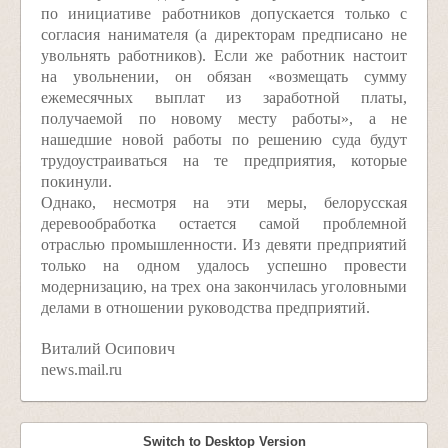
по инициативе работников допускается только с
согласия нанимателя (а директорам предписано не
увольнять работников). Если же работник настоит
на увольнении, он обязан «возмещать сумму
ежемесячных выплат из заработной платы,
получаемой по новому месту работы», а не
нашедшие новой работы по решению суда будут
трудоустраиваться на те предприятия, которые
покинули.
Однако, несмотря на эти меры, белорусская
деревообработка остается самой проблемной
отраслью промышленности. Из девяти предприятий
только на одном удалось успешно провести
модернизацию, на трех она закончилась уголовными
делами в отношении руководства предприятий.
Виталий Осипович
news.mail.ru
Switch to Desktop Version