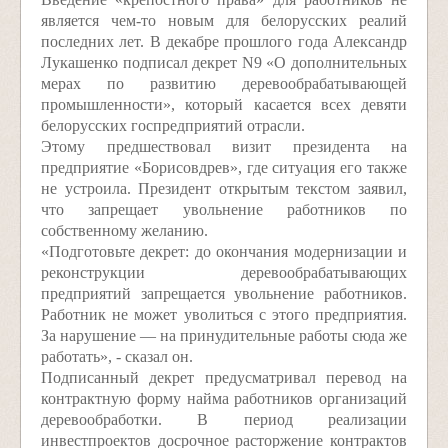
является чем-то новым для белорусских реалий
последних лет. В декабре прошлого года Александр
Лукашенко подписал декрет N9 «О дополнительных
мерах по развитию деревообрабатывающей
промышленности», который касается всех девяти
белорусских госпредприятий отрасли.
Этому предшествовал визит президента на
предприятие «Борисовдрев», где ситуация его также
не устроила. Президент открытым текстом заявил,
что запрещает увольнение работников по
собственному желанию.
«Подготовьте декрет: до окончания модернизации и
реконструкции деревообрабатывающих
предприятий запрещается увольнение работников.
Работник не может уволиться с этого предприятия.
За нарушение — на принудительные работы сюда же
работать», - сказал он.
Подписанный декрет предусматривал перевод на
контрактную форму найма работников организаций
деревообработки. В период реализации
инвестпроектов досрочное расторжение контрактов