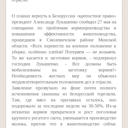
О планах вернуть в Белоруссии «крепостное право»
президент Александр Лукашенко сообщил 27 мая на
совещании по проблемам кормопроизводства и
повышения эффективности животноводства,
прошедшем в Смолевичском районе Минской
области. «Всех перевести на военное положение к
уборке, особенно хлебов! Потеряем — не возьмем.
То же касается и заготовки кормов, - подчеркнул
господин Лукашенко. - Все должны быть
мобилизованы на заготовку кормов!»
Необходимость жестких мер он объяснил
неудовлетворительным положением дел в отрасли.
Заявление прозвучало на фоне почти полного
исчезновения свинины из белорусской торговли.
Там, где мясо на прилавках осталось, оно
подорожало за последние недели на 30-50%. Из-за
нехватки кормов прекратился и рост поголовья
крупного рогатого скота, уменьшается производство
молока, притом что в животноводство сейчас